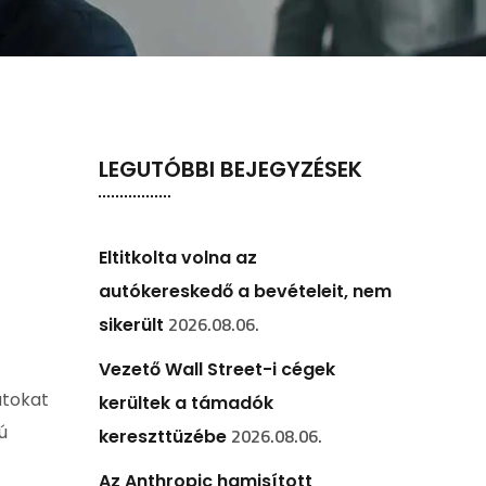
LEGUTÓBBI BEJEGYZÉSEK
Eltitkolta volna az
autókereskedő a bevételeit, nem
2026.08.06.
sikerült
Vezető Wall Street-i cégek
atokat
kerültek a támadók
ú
2026.08.06.
kereszttüzébe
Az Anthropic hamisított