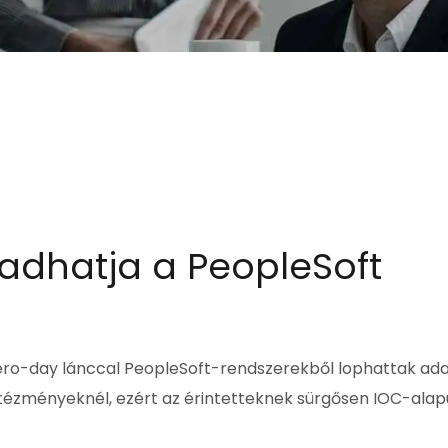
adhatja a PeopleSoft
ero-day lánccal PeopleSoft-rendszerekből lophattak ad
intézményeknél, ezért az érintetteknek sürgősen IOC-alap