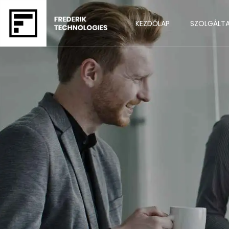
KEZDŐLAP
SZOLGÁLT