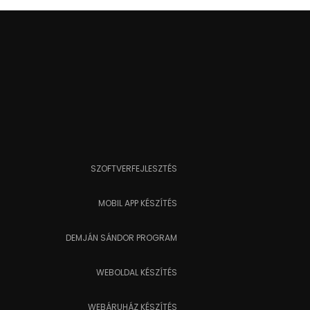
SZOFTVERFEJLESZTÉS
MOBIL APP KÉSZÍTÉS
DEMJÁN SÁNDOR PROGRAM
WEBOLDAL KÉSZÍTÉS
WEBÁRUHÁZ KÉSZÍTÉS