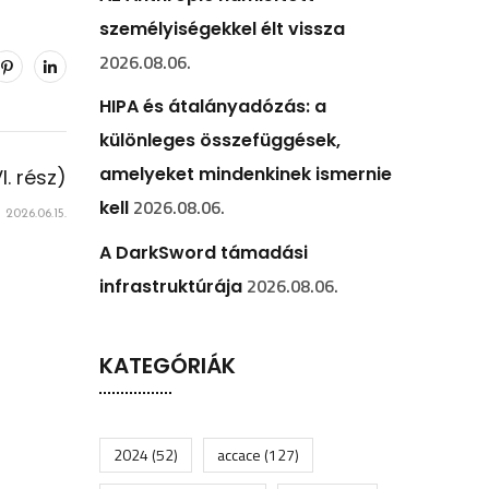
személyiségekkel élt vissza
2026.08.06.
HIPA és átalányadózás: a
különleges összefüggések,
amelyeket mindenkinek ismernie
. rész)
2026.08.06.
kell
2026.06.15.
A DarkSword támadási
2026.08.06.
infrastruktúrája
KATEGÓRIÁK
2024
(52)
accace
(127)