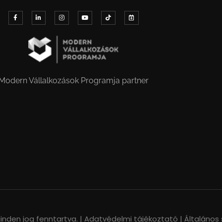
Modern Vállalkozások Programja partner
nden jog fenntartva. |
Adatvédelmi tájékoztató |
Általános 