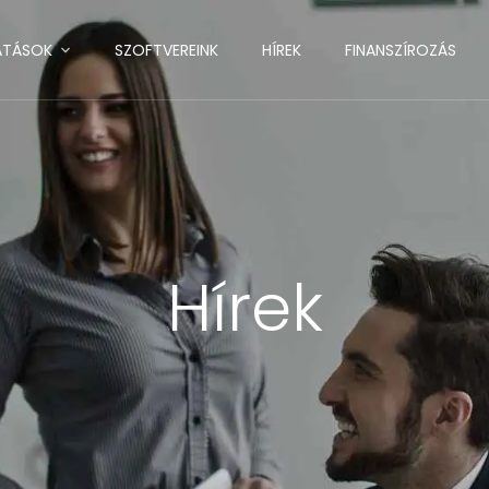
ATÁSOK
SZOFTVEREINK
HÍREK
FINANSZÍROZÁS
Hírek