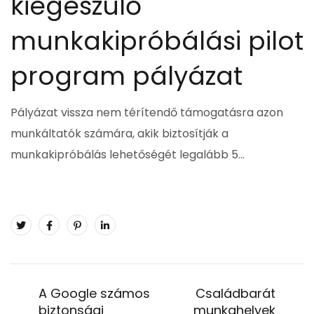
kiegészülő
munkakipróbálási pilot
program pályázat
Pályázat vissza nem térítendő támogatásra azon
munkáltatók számára, akik biztosítják a
munkakipróbálás lehetőségét legalább 5…
A Google számos
Családbarát
biztonsági
munkahelyek