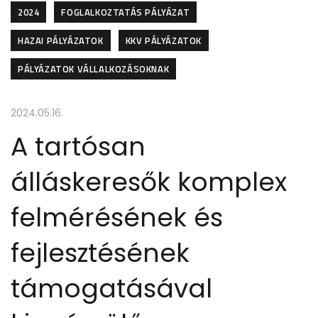
2024
FOGLALKOZTATÁS PÁLYÁZAT
HAZAI PÁLYÁZATOK
KKV PÁLYÁZATOK
PÁLYÁZATOK VÁLLALKOZÁSOKNAK
2024.05.16.
A tartósan
álláskeresők komplex
felmérésének és
fejlesztésének
támogatásával