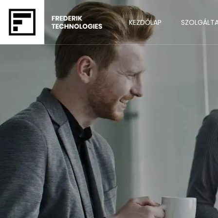
KEZDŐLAP
SZOLGÁLT