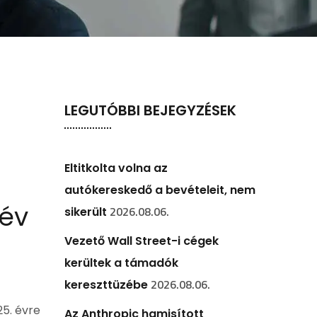
LEGUTÓBBI BEJEGYZÉSEK
Eltitkolta volna az
autókereskedő a bevételeit, nem
 év
2026.08.06.
sikerült
Vezető Wall Street-i cégek
kerültek a támadók
2026.08.06.
kereszttüzébe
25. évre
Az Anthropic hamisított