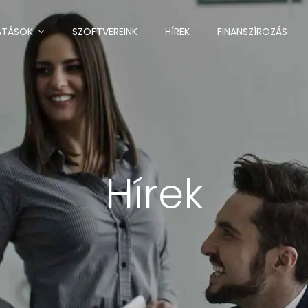
ATÁSOK
SZOFTVEREINK
HÍREK
FINANSZÍROZÁS
Hírek