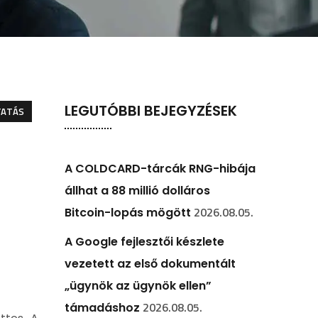
LEGUTÓBBI BEJEGYZÉSEK
TATÁS
A COLDCARD-tárcák RNG-hibája
állhat a 88 millió dolláros
2026.08.05.
Bitcoin-lopás mögött
A Google fejlesztői készlete
vezetett az első dokumentált
„ügynök az ügynök ellen”
2026.08.05.
támadáshoz