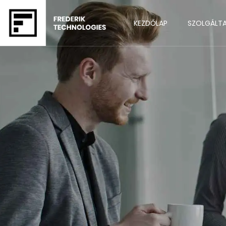
KEZDŐLAP
SZOLGÁLT