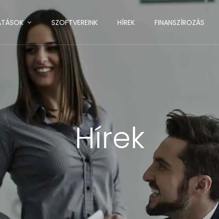
ATÁSOK
SZOFTVEREINK
HÍREK
FINANSZÍROZÁS
Hírek