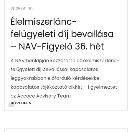
2025.09.09.
Élelmiszerlánc-
felügyeleti díj bevallása
– NAV-Figyelő 36. hét
A NAV honlapján közzétette az élelmiszerlánc-
felügyeleti díj bevallással kapcsolatos
leggyakrabban előforduló kérdésekkel
kapcsolatos tájékoztató cikkét – figyelmeztet
az Accace Advisory Team.
BŐVEBBEN