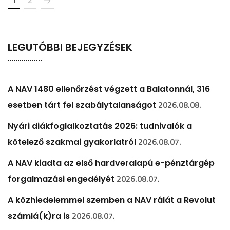
1
2
LEGUTÓBBI BEJEGYZÉSEK
A NAV 1480 ellenőrzést végzett a Balatonnál, 316
2026.08.08.
esetben tárt fel szabálytalanságot
Nyári diákfoglalkoztatás 2026: tudnivalók a
2026.08.07.
kötelező szakmai gyakorlatról
A NAV kiadta az első hardveralapú e-pénztárgép
2026.08.07.
forgalmazási engedélyét
A közhiedelemmel szemben a NAV rálát a Revolut
2026.08.07.
számlá(k)ra is