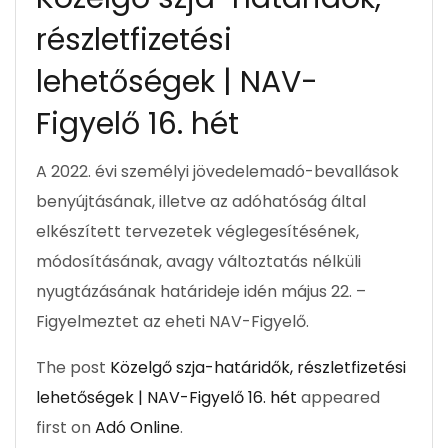
részletfizetési
lehetőségek | NAV-
Figyelő 16. hét
A 2022. évi személyi jövedelemadó-bevallások
benyújtásának, illetve az adóhatóság által
elkészített tervezetek véglegesítésének,
módosításának, avagy változtatás nélküli
nyugtázásának határideje idén május 22. –
Figyelmeztet az eheti NAV-Figyelő.
The post
Közelgő szja-határidők, részletfizetési
lehetőségek | NAV-Figyelő 16. hét
appeared
first on
Adó Online
.