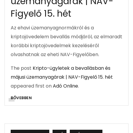
üzemanyagárak | NAV-
Figyelő 15. hét
Az ehavi üzemanyagnormákról és a
kriptojövedelem bevallás módjáról, az elmaradt
korábbi kriptojövedelmek kezeléséről
olvashatnak az eheti NAV-Figyelőben.
The post
Kripto-ügyletek a bevallásban és
májusi üzemanyagárak | NAV-Figyelő 15. hét
appeared first on
Adó Online
.
BŐVEBBEN