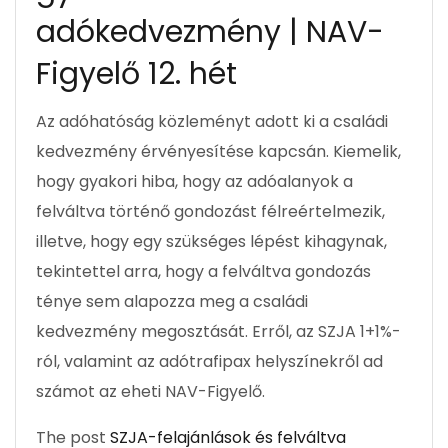
adókedvezmény | NAV-
Figyelő 12. hét
Az adóhatóság közleményt adott ki a családi
kedvezmény érvényesítése kapcsán. Kiemelik,
hogy gyakori hiba, hogy az adóalanyok a
felváltva történő gondozást félreértelmezik,
illetve, hogy egy szükséges lépést kihagynak,
tekintettel arra, hogy a felváltva gondozás
ténye sem alapozza meg a családi
kedvezmény megosztását. Erről, az SZJA 1+1%-
ról, valamint az adótrafipax helyszínekről ad
számot az eheti NAV-Figyelő.
The post
SZJA-felajánlások és felváltva