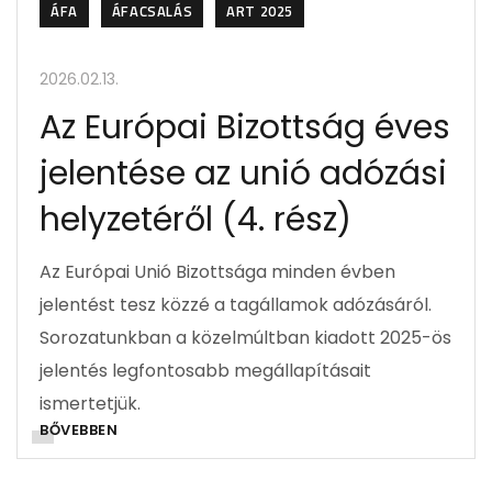
ÁFA
ÁFACSALÁS
ART 2025
2026.02.13.
Az Európai Bizottság éves
jelentése az unió adózási
helyzetéről (4. rész)
Az Európai Unió Bizottsága minden évben
jelentést tesz közzé a tagállamok adózásáról.
Sorozatunkban a közelmúltban kiadott 2025-ös
jelentés legfontosabb megállapításait
ismertetjük.
BŐVEBBEN