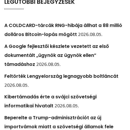
LEGUTÓBBI BEJEGYZÉSEK
A COLDCARD-tárcák RNG-hibája állhat a 88 millió
2026.08.05.
dolláros Bitcoin-lopás mögött
A Google fejlesztői készlete vezetett az első
dokumentált „ügynök az ügynök ellen”
2026.08.05.
támadáshoz
Feltörték Lengyelország legnagyobb boltláncát
2026.08.05.
Kibertámadás érte a svájci szövetségi
2026.08.05.
informatikai hivatalt
Beperelte a Trump-adminisztrációt az új
importvámok miatt a szövetségi államok fele