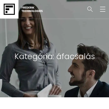
Kategória:
áfacsalás