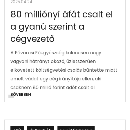
2025.04.24.
80 milliónyi áfát csalt el
a gyanú szerint a
cégvezető
A Fővárosi Főügyészség különösen nagy
vagyoni hátrányt okozó, üzletszerűen
elkövetett költségvetési csalás bűntette miatt
emelt vádat egy cég irányítója ellen, aki
csaknem 80 millió forint adót csalt el.
BŐVEBBEN