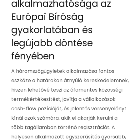
alkalmazhatósága az
Európai Bíróság
gyakorlatában és
legújabb döntése
fényében ​
A háromszögügyletek alkalmazása fontos
eszköze a határokon átnyúló kereskedelemnek,
hiszen lehetővé teszi az áfamentes közösségi
termékértékesítést, javítja a vállalkozások
cash-flow pozícióját, és jelentős versenyelőnyt
kínál azok számára, akik el akarják kerülni a
több tagállamban történő regisztrációt. A
helyesen alkalmazott egyszerűsítés gyorsabb,