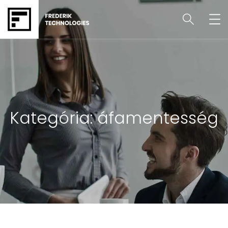
Kategória:
áfamentesség