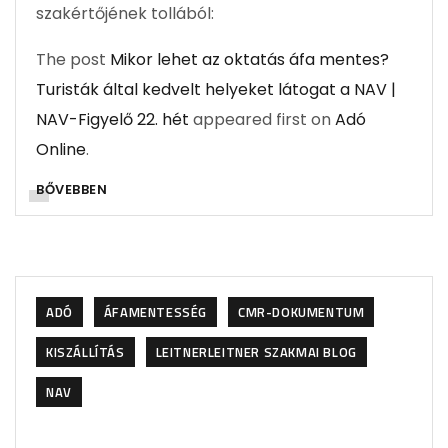
szakértőjének tollából:
The post
Mikor lehet az oktatás áfa mentes?
Turisták által kedvelt helyeket látogat a NAV |
NAV-Figyelő 22. hét
appeared first on
Adó
Online
.
BŐVEBBEN
ADÓ
ÁFAMENTESSÉG
CMR-DOKUMENTUM
KISZÁLLÍTÁS
LEITNERLEITNER SZAKMAI BLOG
NAV