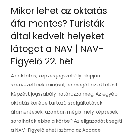
Mikor lehet az oktatás
áfa mentes? Turisták
által kedvelt helyeket
látogat a NAV | NAV-
Figyelő 22. hét
Az oktatás, képzés jogszabály alapján
szervezettnek minősül, ha magát az oktatást,
képzést jogszabály határozza meg. Az egyéb
oktatás körébe tartozó szolgáltatások
áfamentesek, azonban mégis mely képzések
sorolhatók ebbe a körbe? Az eligazodást segíti
a NAV-Figyelő eheti száma az Accace