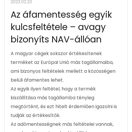
2023.02.23.
Az áfamentesség egyik
kulcsfeltétele – avagy
bizonyíts NAV-állóan
A magyar cégek sokszor értékesítenek
terméket az Európai Unió más tagállamaiba,
ami bizonyos feltételek mellett a közösségen
belüli áfamentes lehet.
Az egyik ilyen feltétel, hogy a termék
kiszállítása más tagállamba tényleg
megtörtént, és ezt hitelt érdemlően igazolni is
tudják az értékesítők.
Az adómentességnek más feltételei vannak,