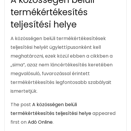
A közösségen belüli
termékértékesítés
teljesítési helye
A közösségen belüli termékértékesítések
teljesítési helyét ügylettípusonként kell
meghatározni, ezek közül ebben a cikkben a
„sima”, azaz nem láncértékesítés keretében
megvalósuló, fuvarozással érintett
termékértékesítés legfontosabb szabályait
ismertetjük.
The post
A közösségen belüli
termékértékesítés teljesítési helye
appeared
first on
Adó Online
.