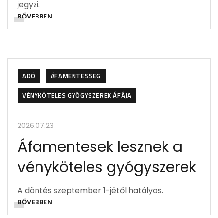
jegyzi.
BŐVEBBEN
ADÓ
ÁFAMENTESSÉG
VÉNYKÖTELES GYÓGYSZEREK ÁFÁJA
2026.07.23.
Áfamentesek lesznek a
vényköteles gyógyszerek
A döntés szeptember 1-jétől hatályos.
BŐVEBBEN