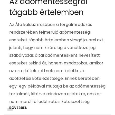
Az adómentességről
tágabb értelemben
Az Áfa kalauz írásában a forgalmi adózás
rendszerében felmerülő adómentességi
eseteket tágabb értelemben vizsgálja, ami azt
jelenti, hogy nem kizárólag a vonatkozó jogi
szabályozás által adómentesként nevesített
eseteket tekinti át, hanem mindazokat, amikor
az arra kötelezettnek nem keletkezik
adófizetési kötelezettsége. Ennek keretében
egy-egy példával mutatja be az adómentesség
tartalmát, kitérve mindazon esetekre, amikor
nem merül fel adófizetési kötelezettség.
BŐVEBBEN