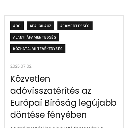
ADÓ
ÁFA KALAUZ
ÁFAMENTESSÉG
ALANYI ÁFAMENTESSÉG
KÖZHATALMI TEVÉKENYSÉG
2025.07.02.
Közvetlen
adóvisszatérítés az
Európai Bíróság legújabb
döntése fényében