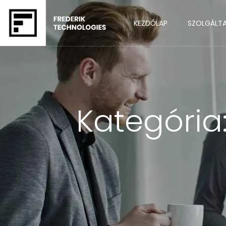
KEZDŐLAP
SZOLGÁLT
Kategória