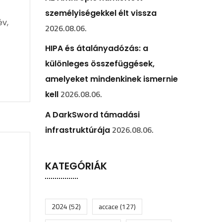
személyiségekkel élt vissza
év,
2026.08.06.
HIPA és átalányadózás: a
különleges összefüggések,
amelyeket mindenkinek ismernie
2026.08.06.
kell
A DarkSword támadási
2026.08.06.
infrastruktúrája
KATEGÓRIÁK
2024
(52)
accace
(127)