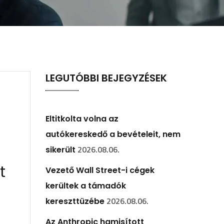
LEGUTÓBBI BEJEGYZÉSEK
Eltitkolta volna az
autókereskedő a bevételeit, nem
2026.08.06.
sikerült
t
Vezető Wall Street-i cégek
kerültek a támadók
2026.08.06.
kereszttüzébe
Az Anthropic hamisított