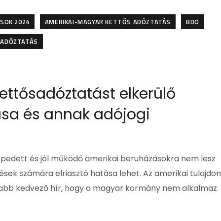
SOK 2024
AMERIKAI-MAGYAR KETTŐS ADÓZTATÁS
BDO
 ADÓZTATÁS
ttősadóztatást elkerülő
sa és annak adójogi
pedett és jól működő amerikai beruházásokra nem lesz
ések számára elriasztó hatása lehet. Az amerikai tulajdo
osabb kedvező hír, hogy a magyar kormány nem alkalmaz