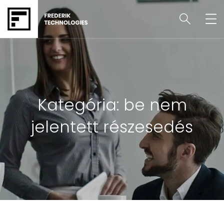
Kategória:
be nem
jelentett részesedés