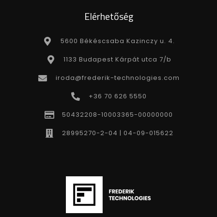
Elérhetőség
5600 Békéscsaba Kazinczy u. 4.
1133 Budapest Kárpát utca 7/b
iroda@frederik-technologies.com
+36 70 626 5550
50432208-10003365-00000000
28995270-2-04 | 04-09-015622