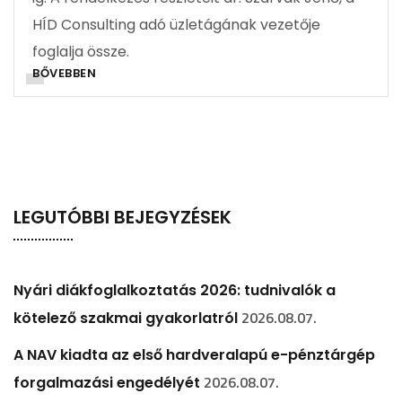
HÍD Consulting adó üzletágának vezetője
foglalja össze.
BŐVEBBEN
LEGUTÓBBI BEJEGYZÉSEK
Nyári diákfoglalkoztatás 2026: tudnivalók a
2026.08.07.
kötelező szakmai gyakorlatról
A NAV kiadta az első hardveralapú e-pénztárgép
2026.08.07.
forgalmazási engedélyét