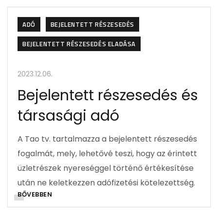
ADÓ
BEJELENTETT RÉSZESEDÉS
BEJELENTETT RÉSZESEDÉS ELADÁSA
2023.12.06.
Bejelentett részesedés és
társasági adó
A Tao tv. tartalmazza a bejelentett részesedés
fogalmát, mely, lehetővé teszi, hogy az érintett
üzletrészek nyereséggel történő értékesítése
után ne keletkezzen adófizetési kötelezettség.
BŐVEBBEN