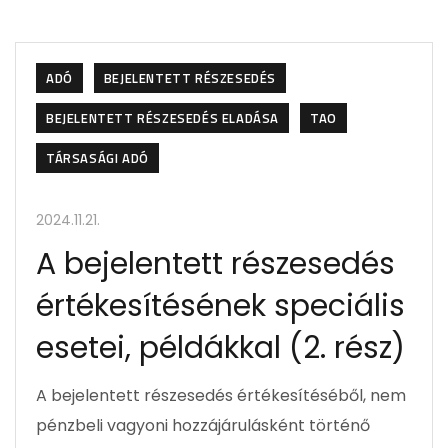
ADÓ
BEJELENTETT RÉSZESEDÉS
BEJELENTETT RÉSZESEDÉS ELADÁSA
TAO
TÁRSASÁGI ADÓ
2024.11.21.
A bejelentett részesedés
értékesítésének speciális
esetei, példákkal (2. rész)
A bejelentett részesedés értékesítéséből, nem
pénzbeli vagyoni hozzájárulásként történő