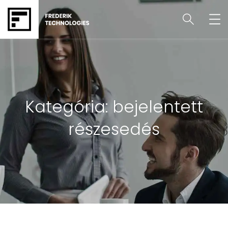
Kategória:
bejelentett
részesedés