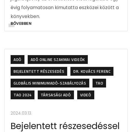
évig folyamatosan kimutatta eszközei között a
könyvekben.
BŐVEBBEN
ADÓ
ADÓ ONLINE SZAKMAI VIDEÓK
BEJELENTETT RÉSZESEDÉS
DR. KOVÁCS FERENC
GLOBÁLIS MINIMUMADÓ-SZABÁLYOZÁS
TAO
TAO 2024
TÁRSASÁGI ADÓ
VIDEÓ
2024.03.13.
Bejelentett részesedéssel