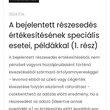
2024.11.14.
A bejelentett részesedés
értékesítésének speciális
esetei, példákkal (1. rész)
A bejelentett részesedés értékesítéséből, nem
pénzbeli vagyoni hozzájárulásként történő
kivezetéséből származó árfolyamnyereséggel
– levonva ebből az üzleti vagy cégérték
kivezetése folytán elszámolt ráfordítást –
csökkenthető az adózás előtti eredmény, ha a
részesedést az adózó (ideértve annak
jogelődjét is) az értékesítés előtt legalább egy