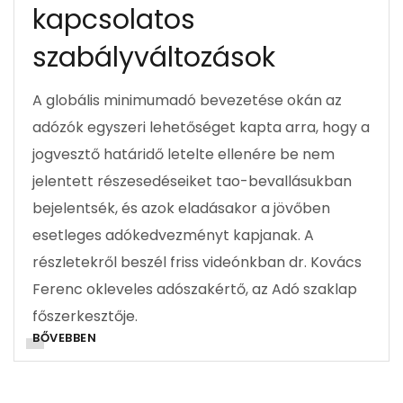
kapcsolatos
szabályváltozások
A globális minimumadó bevezetése okán az
adózók egyszeri lehetőséget kapta arra, hogy a
jogvesztő határidő letelte ellenére be nem
jelentett részesedéseiket tao-bevallásukban
bejelentsék, és azok eladásakor a jövőben
esetleges adókedvezményt kapjanak. A
részletekről beszél friss videónkban dr. Kovács
Ferenc okleveles adószakértő, az Adó szaklap
főszerkesztője.
BŐVEBBEN