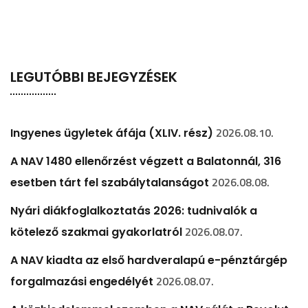
LEGUTÓBBI BEJEGYZÉSEK
2026.08.10.
Ingyenes ügyletek áfája (XLIV. rész)
A NAV 1480 ellenőrzést végzett a Balatonnál, 316
2026.08.08.
esetben tárt fel szabálytalanságot
Nyári diákfoglalkoztatás 2026: tudnivalók a
2026.08.07.
kötelező szakmai gyakorlatról
A NAV kiadta az első hardveralapú e-pénztárgép
2026.08.07.
forgalmazási engedélyét