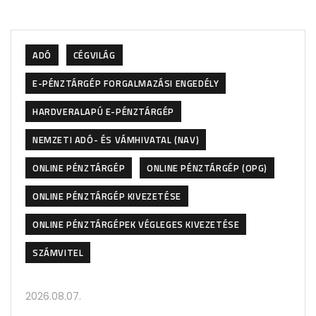
ADÓ
CÉGVILÁG
E-PÉNZTÁRGÉP FORGALMAZÁSI ENGEDÉLY
HARDVERALAPÚ E-PÉNZTÁRGÉP
NEMZETI ADÓ- ÉS VÁMHIVATAL (NAV)
ONLINE PÉNZTÁRGÉP
ONLINE PÉNZTÁRGÉP (OPG)
ONLINE PÉNZTÁRGÉP KIVEZETÉSE
ONLINE PÉNZTÁRGÉPEK VÉGLEGES KIVEZETÉSE
SZÁMVITEL
2026.08.07.