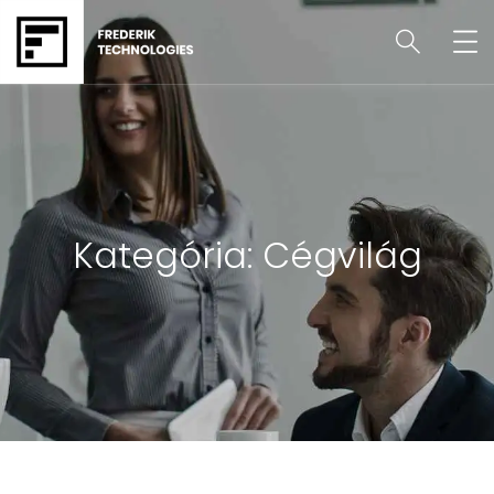
Kategória:
Cégvilág