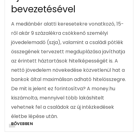
bevezetésével
A mediánbér alatti keresetekre vonatkozó, 15-
ről akár 9 százalékra csökkenő személyi
jövedelemadó (szja), valamint a családi pótlék
összegének tervezett megduplázása javíthatja
az érintett háztartások hitelképességét is. A
nettó jövedelem növekedése közvetlenül hat a
bankok által maximálisan adható hitelösszegre.
De mit is jelent ez forintosítva? A money.hu
kiszámolta, mennyivel több lakáshitelt
vehetnek fel a családok az új intézkedések
életbe lépése után.
BŐVEBBEN