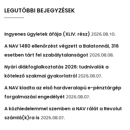
LEGUTÓBBI BEJEGYZÉSEK
2026.08.10.
Ingyenes ügyletek áfája (XLIV. rész)
A NAV 1480 ellenőrzést végzett a Balatonnál, 316
2026.08.08.
esetben tárt fel szabálytalanságot
Nyári diákfoglalkoztatás 2026: tudnivalók a
2026.08.07.
kötelező szakmai gyakorlatról
A NAV kiadta az első hardveralapú e-pénztárgép
2026.08.07.
forgalmazási engedélyét
A közhiedelemmel szemben a NAV rálát a Revolut
2026.08.07.
számlá(k)ra is