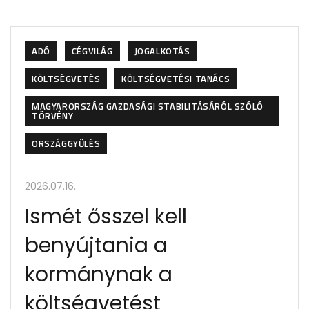
ADÓ
CÉGVILÁG
JOGALKOTÁS
KÖLTSÉGVETÉS
KÖLTSÉGVETÉSI TANÁCS
MAGYARORSZÁG GAZDASÁGI STABILITÁSÁRÓL SZÓLÓ
TÖRVÉNY
ORSZÁGGYŰLÉS
2026.07.16.
Ismét ősszel kell
benyújtania a
kormánynak a
költségvetést