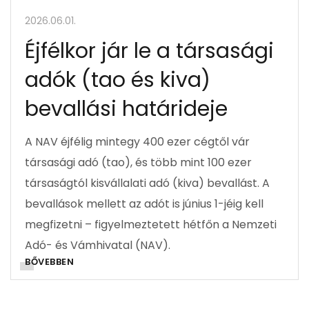
2026.06.01.
Éjfélkor jár le a társasági
adók (tao és kiva)
bevallási határideje
A NAV éjfélig mintegy 400 ezer cégtől vár
társasági adó (tao), és több mint 100 ezer
társaságtól kisvállalati adó (kiva) bevallást. A
bevallások mellett az adót is június 1-jéig kell
megfizetni – figyelmeztetett hétfőn a Nemzeti
Adó- és Vámhivatal (NAV).
BŐVEBBEN