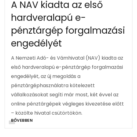
A NAV kiadta az első
hardveralapú e-
pénztárgép forgalmazási
engedélyét
A Nemzeti Adó- és Vámhivatal (NAV) kiadta az
első hardveralapú e-pénztárgép forgalmazási
engedélyét, az új megoldás a
pénztárgéphasználatra kötelezett
vállalkozásokat segíti már most, két évvel az
online pénztárgépek végleges kivezetése előtt
– közölte hivatal csütörtökön.
BŐVEBBEN