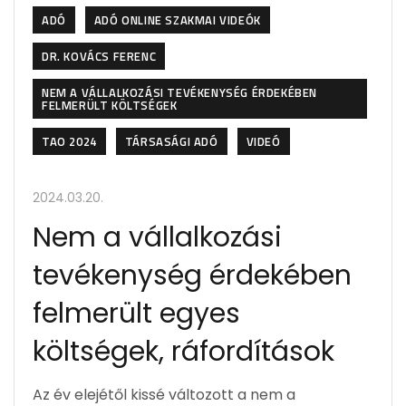
ADÓ
ADÓ ONLINE SZAKMAI VIDEÓK
DR. KOVÁCS FERENC
NEM A VÁLLALKOZÁSI TEVÉKENYSÉG ÉRDEKÉBEN
FELMERÜLT KÖLTSÉGEK
TAO 2024
TÁRSASÁGI ADÓ
VIDEÓ
2024.03.20.
Nem a vállalkozási
tevékenység érdekében
felmerült egyes
költségek, ráfordítások
Az év elejétől kissé változott a nem a