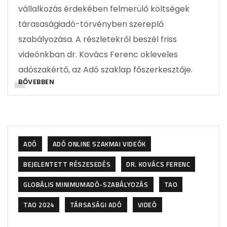
vállalkozás érdekében felmerülő költségek
tárasaságiadó-törvényben szereplő
szabályozása. A részletekről beszél friss
videónkban dr. Kovács Ferenc okleveles
adószakértő, az Adó szaklap főszerkesztője.
BŐVEBBEN
ADÓ
ADÓ ONLINE SZAKMAI VIDEÓK
BEJELENTETT RÉSZESEDÉS
DR. KOVÁCS FERENC
GLOBÁLIS MINIMUMADÓ-SZABÁLYOZÁS
TAO
TAO 2024
TÁRSASÁGI ADÓ
VIDEÓ