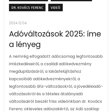
DR. KOVÁCS FERENC
VIDEÓ
2024.12.04.
Adóváltozások 2025: íme
a lényeg
A nemrég elfogadott adócsomag legfontosabb
intézkedéseiről, a családi adókedvezmény
megduplázásáról, a lakásfelújításhoz
kapcsolódó adókedvezményekről, a
legfontosabb áfa-változásokról, a jövedékiadó-
változásokról és a tételes átalányadó
változásairól beszél friss videónkban dr. Kovács
Ferenc okleveles adószakértő, az Adó szaklap