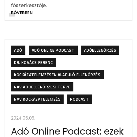
főszerkesztője.
BŐVEBBEN
ADÓ
ADÓ ONLINE PODCAST
ADÓELLENŐRZÉS
DR. KOVÁCS FERENC
KOCKÁZATELEMZÉSEN ALAPULÓ ELLENŐRZÉS
NAV ADÓELLENŐRZÉSI TERVE
NAV KOCKÁZATELEMZÉS
PODCAST
2024.06.05.
Adó Online Podcast: ezek