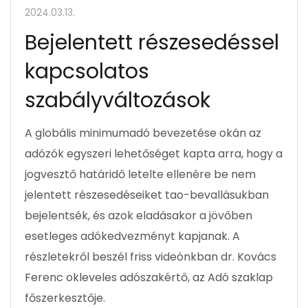
2024.03.13.
Bejelentett részesedéssel
kapcsolatos
szabályváltozások
A globális minimumadó bevezetése okán az
adózók egyszeri lehetőséget kapta arra, hogy a
jogvesztő határidő letelte ellenére be nem
jelentett részesedéseiket tao-bevallásukban
bejelentsék, és azok eladásakor a jövőben
esetleges adókedvezményt kapjanak. A
részletekről beszél friss videónkban dr. Kovács
Ferenc okleveles adószakértő, az Adó szaklap
főszerkesztője.