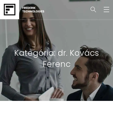
Kategória:
dr. Kovács
Ferenc