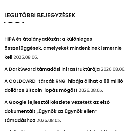
LEGUTÓBBI BEJEGYZÉSEK
HIPA és átalányadózás: a különleges
összefüggések, amelyeket mindenkinek ismernie
2026.08.06.
kell
2026.08.06.
A DarkSword támadási infrastruktúrája
A COLDCARD-tárcák RNG-hibája állhat a 88 millió
2026.08.05.
dolláros Bitcoin-lopás mögött
A Google fejlesztői készlete vezetett az első
dokumentált „ügynök az ügynök ellen”
2026.08.05.
támadáshoz