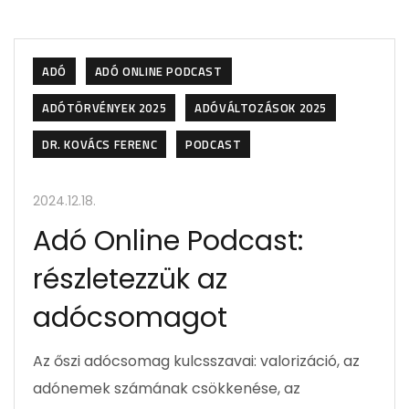
ADÓ
ADÓ ONLINE PODCAST
ADÓTÖRVÉNYEK 2025
ADÓVÁLTOZÁSOK 2025
DR. KOVÁCS FERENC
PODCAST
2024.12.18.
Adó Online Podcast:
részletezzük az
adócsomagot
Az őszi adócsomag kulcsszavai: valorizáció, az
adónemek számának csökkenése, az