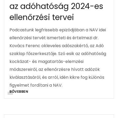
az adóhatóság 2024-es
ellenőrzési tervei
Podcastunk legfrissebb epizódjában a NAV idei
ellenőrzési tervét ismerteti és értelmezi dr.
Kovács Ferenc okleveles adószakértő, az Adó
szaklap főszerkesztője. Szó esik az adóhatóság
kockázat- és magatartás-elemzési
módszereiről, az ellenőrzésre hívott adózók
kiválasztásáról, és arról, idén kikre fog különös
figyelmet fordítani a NAV.
BŐVEBBEN