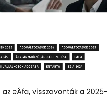
EK 2025
ADÓVÁLTOZÁSOK 2024
ADÓVÁLTOZÁSOK 2025
TATÁS
ÁTALÁNYADÓZÓ JÁRULÉKFIZETÉSE
EÁFA
NI VÁLLALKOZÓK ADÓZÁSA
ENYUGTA
SZJA 2024
az eÁfa, visszavonták a 2025