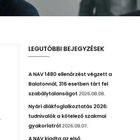
LEGUTÓBBI BEJEGYZÉSEK
A NAV 1480 ellenőrzést végzett a
Balatonnál, 316 esetben tárt fel
2026.08.08.
szabálytalanságot
Nyári diákfoglalkoztatás 2026:
tudnivalók a kötelező szakmai
-
2026.08.07.
gyakorlatról
A NAV kiadta az első