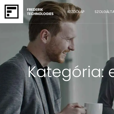
KEZDŐLAP
SZOLGÁLT
Kategória: