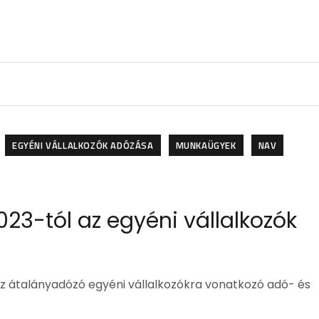
EGYÉNI VÁLLALKOZÓK ADÓZÁSA
MUNKAÜGYEK
NAV
23-tól az egyéni vállalkozók
az átalányadózó egyéni vállalkozókra vonatkozó adó- és