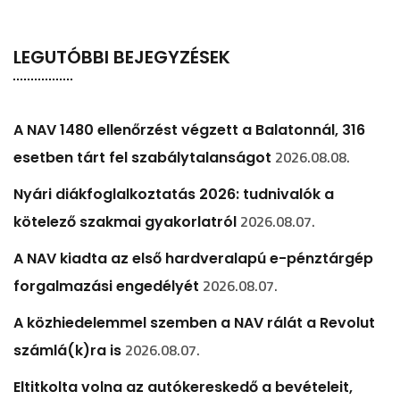
LEGUTÓBBI BEJEGYZÉSEK
A NAV 1480 ellenőrzést végzett a Balatonnál, 316
2026.08.08.
esetben tárt fel szabálytalanságot
Nyári diákfoglalkoztatás 2026: tudnivalók a
2026.08.07.
kötelező szakmai gyakorlatról
A NAV kiadta az első hardveralapú e-pénztárgép
2026.08.07.
forgalmazási engedélyét
A közhiedelemmel szemben a NAV rálát a Revolut
2026.08.07.
számlá(k)ra is
Eltitkolta volna az autókereskedő a bevételeit,