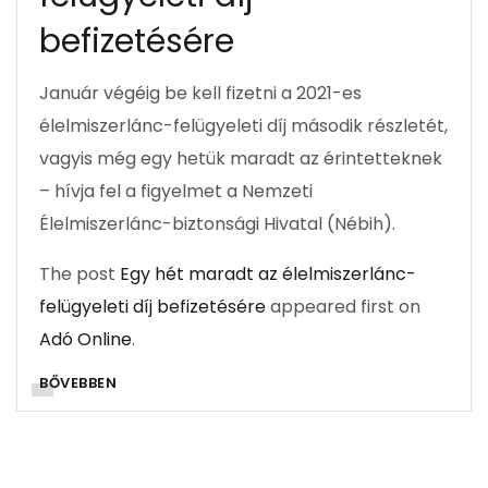
befizetésére
Január végéig be kell fizetni a 2021-es
élelmiszerlánc-felügyeleti díj második részletét,
vagyis még egy hetük maradt az érintetteknek
– hívja fel a figyelmet a Nemzeti
Élelmiszerlánc-biztonsági Hivatal (Nébih).
The post
Egy hét maradt az élelmiszerlánc-
felügyeleti díj befizetésére
appeared first on
Adó Online
.
BŐVEBBEN