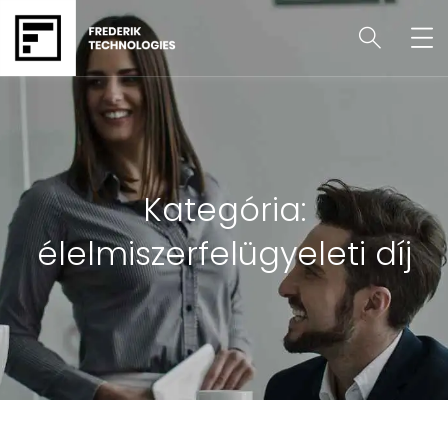
Kategória:
élelmiszerfelügyeleti díj