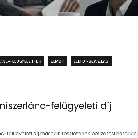
ÁNC-FELÜGYELETI DÍJ
ELMDIJ
ELMIDJ-BEVALLÁS
miszerlánc-felügyeleti díj
-felügyeleti díj második részletének befizetési határidej