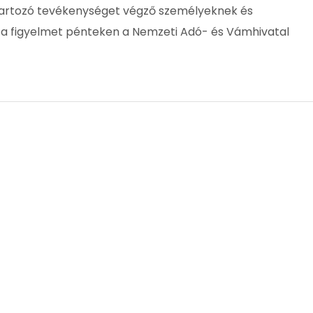
á tartozó tevékenységet végző személyeknek és
fel a figyelmet pénteken a Nemzeti Adó- és Vámhivatal