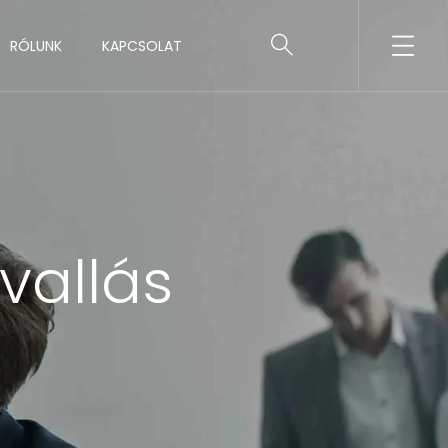
RÓLUNK
KAPCSOLAT
vallás