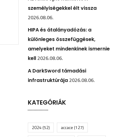
személyiségekkel élt vissza
2026.08.06.
HIPA és átalányadózás: a
különleges összefüggések,
amelyeket mindenkinek ismernie
2026.08.06.
kell
A DarkSword támadási
2026.08.06.
infrastruktúrája
KATEGÓRIÁK
2024
(52)
accace
(127)