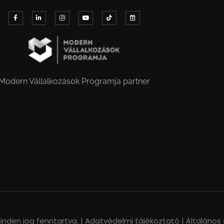
Modern Vállalkozások Programja partner
nden jog fenntartva. |
Adatvédelmi tájékoztató |
Általános 