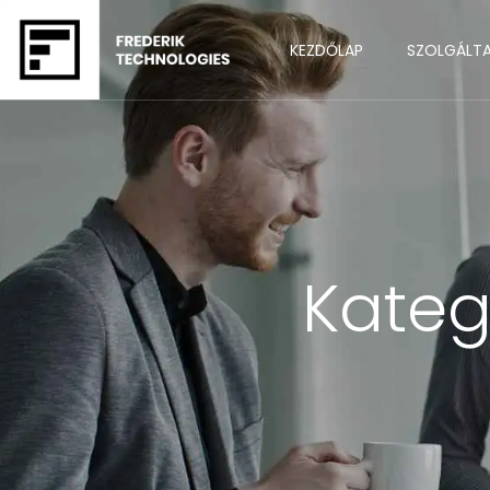
KEZDŐLAP
SZOLGÁLT
Kateg