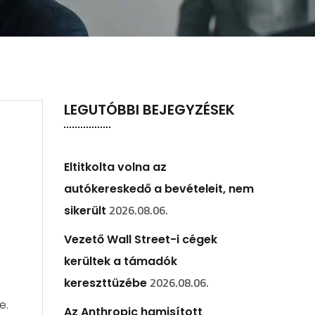
LEGUTÓBBI BEJEGYZÉSEK
Eltitkolta volna az
autókereskedő a bevételeit, nem
2026.08.06.
sikerült
Vezető Wall Street-i cégek
kerültek a támadók
2026.08.06.
kereszttüzébe
e.
Az Anthropic hamisított