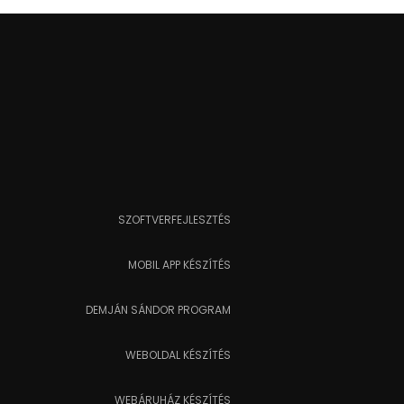
SZOFTVERFEJLESZTÉS
MOBIL APP KÉSZÍTÉS
DEMJÁN SÁNDOR PROGRAM
WEBOLDAL KÉSZÍTÉS
WEBÁRUHÁZ KÉSZÍTÉS