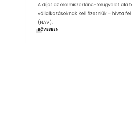
A díjat az élelmiszerlánc-felügyelet al
vállalkozásoknak kell fizetniük – hívta 
(NAV).
BŐVEBBEN