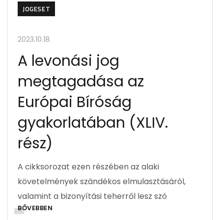
JOGESET
2023.10.18.
A levonási jog
megtagadása az
Európai Bíróság
gyakorlatában (XLIV.
rész)
A cikksorozat ezen részében az alaki
követelmények szándékos elmulasztásáról,
valamint a bizonyítási teherről lesz szó
BŐVEBBEN