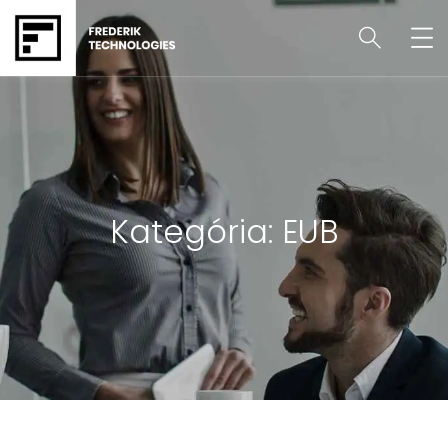
Kategória:
EUB