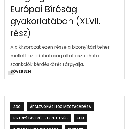
Európai Bíróság
gyakorlatában (XLVII.
rész)
A cikksorozat ezen része a bizonyítási teher
mellett az adóhatóság által kiszabható
szankciók kérdéskörét tárgyalja.
BŐVEBBEN
ADÓ
ÁFALEVONÁSI JOG MEGTAGADÁSA
BIZONYÍTÁSI KÖTELEZETTSÉG
EUB