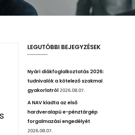
LEGUTÓBBI BEJEGYZÉSEK
Nyári diákfoglalkoztatás 2026:
tudnivalók a kötelező szakmai
2026.08.07.
gyakorlatról
A NAV kiadta az első
hardveralapú e-pénztárgép
s
forgalmazási engedélyét
2026.08.07.