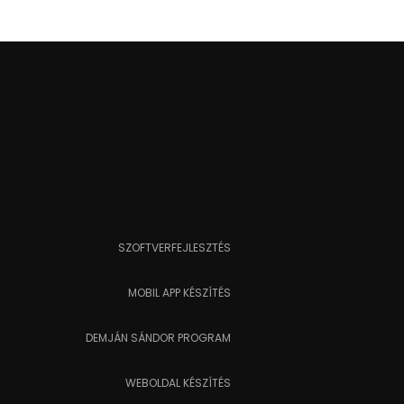
SZOFTVERFEJLESZTÉS
MOBIL APP KÉSZÍTÉS
DEMJÁN SÁNDOR PROGRAM
WEBOLDAL KÉSZÍTÉS