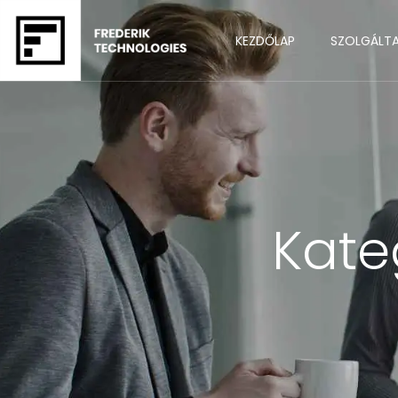
KEZDŐLAP
SZOLGÁLT
Kate