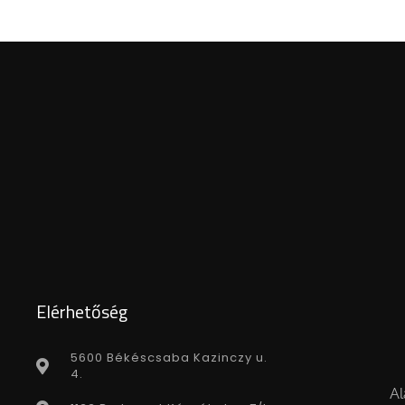
Elérhetőség
5600 Békéscsaba Kazinczy u.
4.
Al