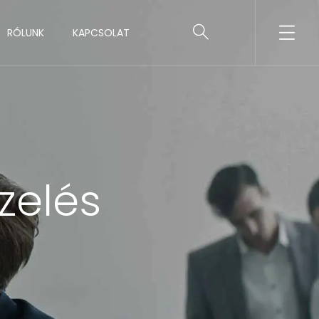
RÓLUNK
KAPCSOLAT
zelés