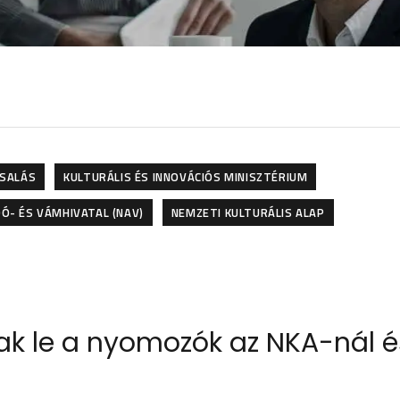
CSALÁS
KULTURÁLIS ÉS INNOVÁCIÓS MINISZTÉRIUM
Ó- ÉS VÁMHIVATAL (NAV)
NEMZETI KULTURÁLIS ALAP
tak le a nyomozók az NKA-nál é