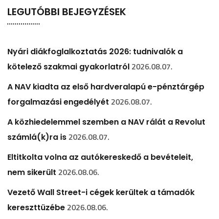
LEGUTÓBBI BEJEGYZÉSEK
Nyári diákfoglalkoztatás 2026: tudnivalók a
2026.08.07.
kötelező szakmai gyakorlatról
A NAV kiadta az első hardveralapú e-pénztárgép
2026.08.07.
forgalmazási engedélyét
A közhiedelemmel szemben a NAV rálát a Revolut
2026.08.07.
számlá(k)ra is
Eltitkolta volna az autókereskedő a bevételeit,
2026.08.06.
nem sikerült
Vezető Wall Street-i cégek kerültek a támadók
2026.08.06.
kereszttüzébe