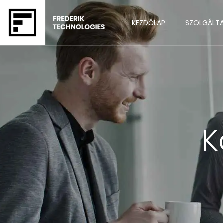
KEZDŐLAP
SZOLGÁLT
K