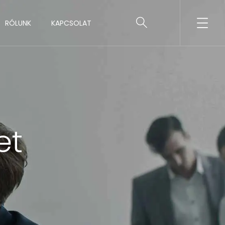
RÓLUNK
KAPCSOLAT
et