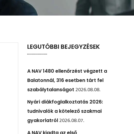
LEGUTÓBBI BEJEGYZÉSEK
A NAV 1480 ellenőrzést végzett a
Balatonnál, 316 esetben tárt fel
2026.08.08.
szabálytalanságot
Nyári diákfoglalkoztatás 2026:
tudnivalók a kötelező szakmai
2026.08.07.
gyakorlatról
A NAV kiadta az első