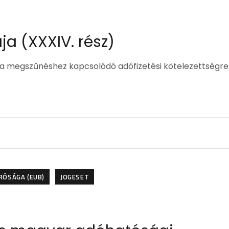
ja (XXXIV. rész)
 a megszűnéshez kapcsolódó adófizetési kötelezettségre
ÍRÓSÁGA (EUB)
JOGESET