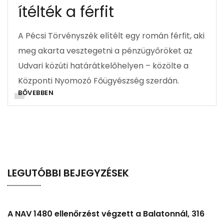
ítélték a férfit
A Pécsi Törvényszék elítélt egy román férfit, aki
meg akarta vesztegetni a pénzügyőröket az
Udvari közúti határátkelőhelyen – közölte a
Központi Nyomozó Főügyészség szerdán.
BŐVEBBEN
LEGUTÓBBI BEJEGYZÉSEK
A NAV 1480 ellenőrzést végzett a Balatonnál, 316