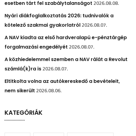
2026.08.08.
esetben tárt fel szabálytalanságot
Nyári diákfoglalkoztatás 2026: tudnivalók a
2026.08.07.
kötelező szakmai gyakorlatról
A NAV kiadta az első hardveralapú e-pénztárgép
2026.08.07.
forgalmazási engedélyét
A közhiedelemmel szemben a NAV rálát a Revolut
2026.08.07.
számlá(k)ra is
Eltitkolta volna az autókereskedő a bevételeit,
2026.08.06.
nem sikerült
KATEGÓRIÁK