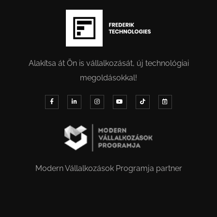
Alakítsa át Ön is vállalkozását, új technológiai
megoldásokkal!
Modern Vállalkozások Programja partner