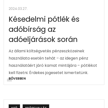
2024.03.27.
Késedelmi pótlék és
adóbírság az
adóeljárások során
Az állami költségvetés pénzeszközeinek
használata esetén tehát – az idegen pénz
használatáért járó kamat mintájára – pótlékot
kell fizetni. Érdekes jogesetet ismertetünk.
BŐVEBBEN