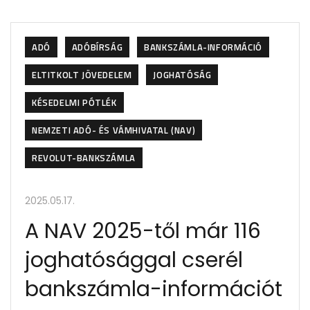
ADÓ
ADÓBÍRSÁG
BANKSZÁMLA-INFORMÁCIÓ
ELTITKOLT JÖVEDELEM
JOGHATÓSÁG
KÉSEDELMI PÓTLÉK
NEMZETI ADÓ- ÉS VÁMHIVATAL (NAV)
REVOLUT-BANKSZÁMLA
2025.05.17.
A NAV 2025-től már 116
joghatósággal cserél
bankszámla-információt