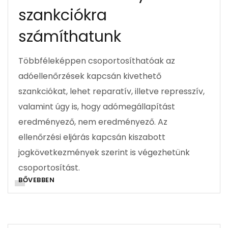
szankciókra
számíthatunk
Többféleképpen csoportosíthatóak az
adóellenőrzések kapcsán kivethető
szankciókat, lehet reparatív, illetve represszív,
valamint úgy is, hogy adómegállapítást
eredményező, nem eredményező. Az
ellenőrzési eljárás kapcsán kiszabott
jogkövetkezmények szerint is végezhetünk
csoportosítást.
BŐVEBBEN