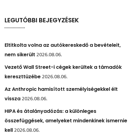
LEGUTÓBBI BEJEGYZÉSEK
Eltitkolta volna az autókereskedő a bevételeit,
2026.08.06.
nem sikerült
Vezető Wall Street-i cégek kerültek a támadók
2026.08.06.
kereszttüzébe
Az Anthropic hamisított személyiségekkel élt
2026.08.06.
vissza
HIPA és átalányadózás: a különleges
összefüggések, amelyeket mindenkinek ismernie
2026.08.06.
kell