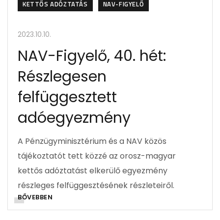
KETTŐS ADÓZTATÁS
NAV-FIGYELŐ
2023.10.10.
NAV-Figyelő, 40. hét:
Részlegesen
felfüggesztett
adóegyezmény
A Pénzügyminisztérium és a NAV közös
tájékoztatót tett közzé az orosz-magyar
kettős adóztatást elkerülő egyezmény
részleges felfüggesztésének részleteiről.
BŐVEBBEN