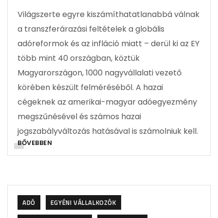
Világszerte egyre kiszámíthatatlanabbá válnak
a transzferárazási feltételek a globális
adóreformok és az infláció miatt – derül ki az EY
több mint 40 országban, köztük
Magyarországon, 1000 nagyvállalati vezető
körében készült felméréséből. A hazai
cégeknek az amerikai-magyar adóegyezmény
megszűnésével és számos hazai
jogszabályváltozás hatásával is számolniuk kell.
BŐVEBBEN
ADÓ
EGYÉNI VÁLLALKOZÓK