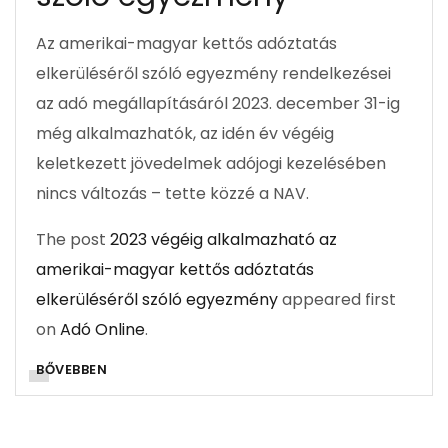
Az amerikai-magyar kettős adóztatás
elkerüléséről szóló egyezmény rendelkezései
az adó megállapításáról 2023. december 31-ig
még alkalmazhatók, az idén év végéig
keletkezett jövedelmek adójogi kezelésében
nincs változás – tette közzé a NAV.
The post
2023 végéig alkalmazható az
amerikai-magyar kettős adóztatás
elkerüléséről szóló egyezmény
appeared first
on
Adó Online
.
BŐVEBBEN