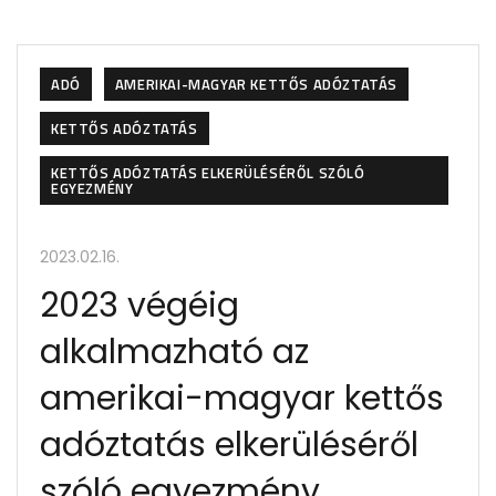
ADÓ
AMERIKAI-MAGYAR KETTŐS ADÓZTATÁS
KETTŐS ADÓZTATÁS
KETTŐS ADÓZTATÁS ELKERÜLÉSÉRŐL SZÓLÓ
EGYEZMÉNY
2023.02.16.
2023 végéig
alkalmazható az
amerikai-magyar kettős
adóztatás elkerüléséről
szóló egyezmény