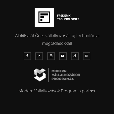
Alakítsa át Ön is vállalkozását, új technológiai
megoldásokkal!
Modern Vállalkozások Programja partner