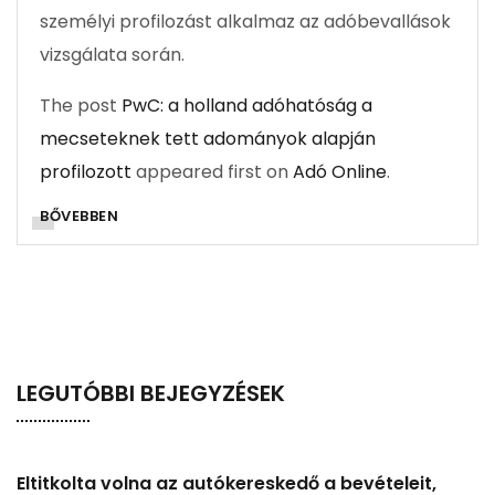
személyi profilozást alkalmaz az adóbevallások
vizsgálata során.
The post
PwC: a holland adóhatóság a
mecseteknek tett adományok alapján
profilozott
appeared first on
Adó Online
.
BŐVEBBEN
LEGUTÓBBI BEJEGYZÉSEK
Eltitkolta volna az autókereskedő a bevételeit,