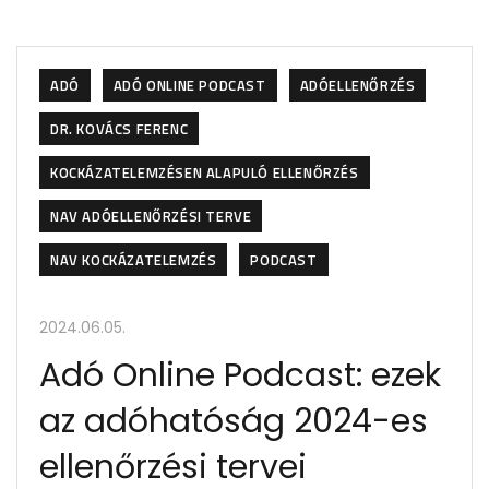
ADÓ
ADÓ ONLINE PODCAST
ADÓELLENŐRZÉS
DR. KOVÁCS FERENC
KOCKÁZATELEMZÉSEN ALAPULÓ ELLENŐRZÉS
NAV ADÓELLENŐRZÉSI TERVE
NAV KOCKÁZATELEMZÉS
PODCAST
2024.06.05.
Adó Online Podcast: ezek
az adóhatóság 2024-es
ellenőrzési tervei