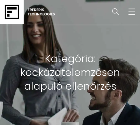
Kategória:
kockázatelemzésen
alapuló ellenőrzés