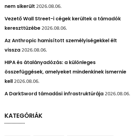
2026.08.06.
nem sikerült
Vezető Wall Street-i cégek kerültek a támadók
2026.08.06.
kereszttüzébe
Az Anthropic hamisított személyiségekkel élt
2026.08.06.
vissza
HIPA és átalányadózás: a különleges
összefüggések, amelyeket mindenkinek ismernie
2026.08.06.
kell
2026.08.06.
A DarkSword támadási infrastruktúrája
KATEGÓRIÁK