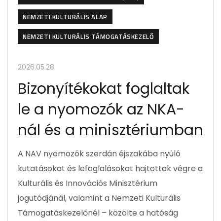
NEMZETI KULTURÁLIS ALAP
NEMZETI KULTURÁLIS TÁMOGATÁSKEZELŐ
2026.05.28.
Bizonyítékokat foglaltak
le a nyomozók az NKA-
nál és a minisztériumban
A NAV nyomozók szerdán éjszakába nyúló
kutatásokat és lefoglalásokat hajtottak végre a
Kulturális és Innovációs Minisztérium
jogutódjánál, valamint a Nemzeti Kulturális
Támogatáskezelőnél – közölte a hatóság