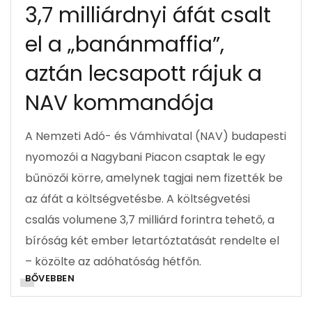
3,7 milliárdnyi áfát csalt
el a „banánmaffia”,
aztán lecsapott rájuk a
NAV kommandója
A Nemzeti Adó- és Vámhivatal (NAV) budapesti
nyomozói a Nagybani Piacon csaptak le egy
bűnözői körre, amelynek tagjai nem fizették be
az áfát a költségvetésbe. A költségvetési
csalás volumene 3,7 milliárd forintra tehető, a
bíróság két ember letartóztatását rendelte el
– közölte az adóhatóság hétfőn.
BŐVEBBEN