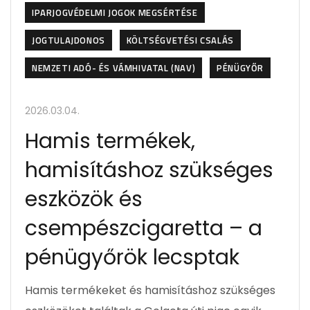
IPARJOGVÉDELMI JOGOK MEGSÉRTÉSE
JOGTULAJDONOS
KÖLTSÉGVETÉSI CSALÁS
NEMZETI ADÓ- ÉS VÁMHIVATAL (NAV)
PÉNÜGYŐR
2026.03.04.
Hamis termékek,
hamisításhoz szükséges
eszközök és
csempészcigaretta – a
pénügyőrök lecsptak
Hamis termékeket és hamisításhoz szükséges