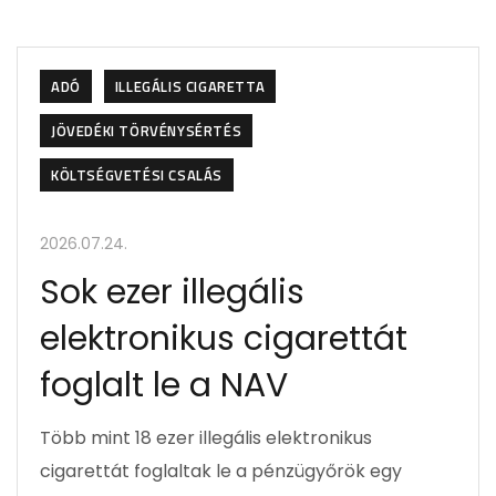
ADÓ
ILLEGÁLIS CIGARETTA
JÖVEDÉKI TÖRVÉNYSÉRTÉS
KÖLTSÉGVETÉSI CSALÁS
2026.07.24.
Sok ezer illegális
elektronikus cigarettát
foglalt le a NAV
Több mint 18 ezer illegális elektronikus
cigarettát foglaltak le a pénzügyőrök egy