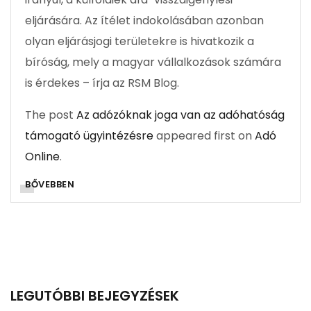
eljárására. Az ítélet indokolásában azonban
olyan eljárásjogi területekre is hivatkozik a
bíróság, mely a magyar vállalkozások számára
is érdekes – írja az RSM Blog.
The post
Az adózóknak joga van az adóhatóság
támogató ügyintézésre
appeared first on
Adó
Online
.
BŐVEBBEN
LEGUTÓBBI BEJEGYZÉSEK