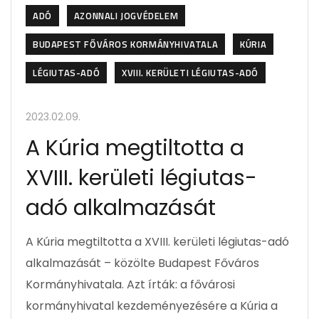
ADÓ
AZONNALI JOGVÉDELEM
BUDAPEST FŐVÁROS KORMÁNYHIVATALA
KÚRIA
LÉGIUTAS-ADÓ
XVIII. KERÜLETI LÉGIUTAS-ADÓ
2023.02.09.
A Kúria megtiltotta a
XVIII. kerületi légiutas-
adó alkalmazását
A Kúria megtiltotta a XVIII. kerületi légiutas-adó
alkalmazását – közölte Budapest Főváros
Kormányhivatala. Azt írták: a fővárosi
kormányhivatal kezdeményezésére a Kúria a