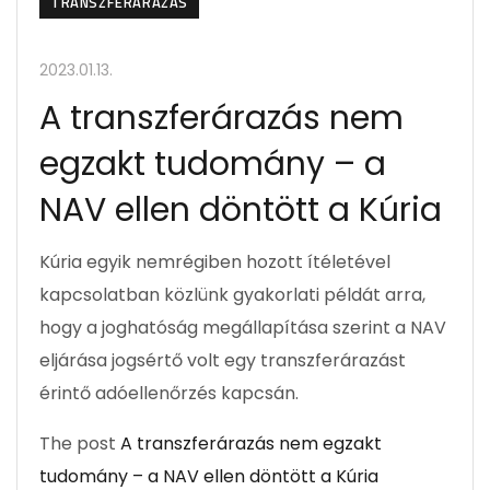
TRANSZFERÁRAZÁS
2023.01.13.
A transzferárazás nem
egzakt tudomány – a
NAV ellen döntött a Kúria
Kúria egyik nemrégiben hozott ítéletével
kapcsolatban közlünk gyakorlati példát arra,
hogy a joghatóság megállapítása szerint a NAV
eljárása jogsértő volt egy transzferárazást
érintő adóellenőrzés kapcsán.
The post
A transzferárazás nem egzakt
tudomány – a NAV ellen döntött a Kúria