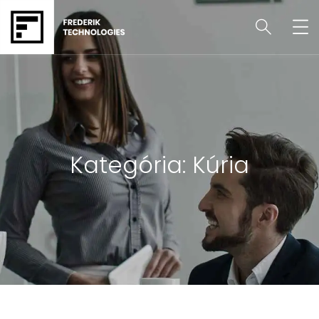
Kategória:
Kúria