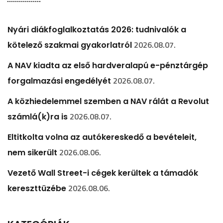
Nyári diákfoglalkoztatás 2026: tudnivalók a
2026.08.07.
kötelező szakmai gyakorlatról
A NAV kiadta az első hardveralapú e-pénztárgép
2026.08.07.
forgalmazási engedélyét
A közhiedelemmel szemben a NAV rálát a Revolut
2026.08.07.
számlá(k)ra is
Eltitkolta volna az autókereskedő a bevételeit,
2026.08.06.
nem sikerült
Vezető Wall Street-i cégek kerültek a támadók
2026.08.06.
kereszttüzébe