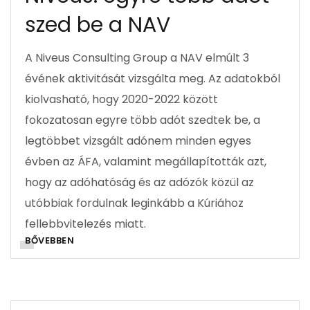
szed be a NAV
A Niveus Consulting Group a NAV elmúlt 3
évének aktivitását vizsgálta meg. Az adatokból
kiolvasható, hogy 2020-2022 között
fokozatosan egyre több adót szedtek be, a
legtöbbet vizsgált adónem minden egyes
évben az ÁFA, valamint megállapították azt,
hogy az adóhatóság és az adózók közül az
utóbbiak fordulnak leginkább a Kúriához
fellebbvitelezés miatt.
BŐVEBBEN