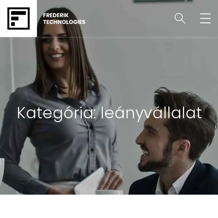
Kategória:
leányvállalat