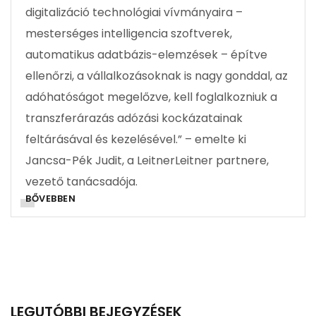
digitalizáció technológiai vívmányaira –
mesterséges intelligencia szoftverek,
automatikus adatbázis-elemzések – építve
ellenőrzi, a vállalkozásoknak is nagy gonddal, az
adóhatóságot megelőzve, kell foglalkozniuk a
transzferárazás adózási kockázatainak
feltárásával és kezelésével.” – emelte ki
Jancsa-Pék Judit, a LeitnerLeitner partnere,
vezető tanácsadója.
BŐVEBBEN
LEGUTÓBBI BEJEGYZÉSEK