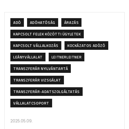
ADÓ
ADÓHATÓSÁG
ÁRAZÁS
KAPCSOLT FELEK KÖZÖTTI ÜGYLETEK
KAPCSOLT VÁLLALKOZÁS
KOCKÁZATOS ADÓZÓ
LEÁNYVÁLLALAT
LEITNERLEITNER
TRANSZFERÁR NYILVÁNTARTÁ
TRANSZFERÁR VIZSGÁLAT
TRANSZFERÁR-ADATSZOLGÁLTATÁS
VÁLLALATCSOPORT
2025.05.09.