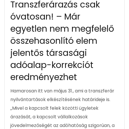
Transzferárazás csak
óvatosan! – Már
egyetlen nem megfelelő
összehasonlító elem
jelentős társasági
adóalap-korrekciót
eredményezhet
Hamarosan itt van május 31., ami a transzferár
nyilvántartások elkészítésének határideje is.
„Mivel a kapcsolt felek közötti ügyletek
árazását, a kapcsolt vállalkozások
jövedelmezőségét az adóhatóság szigorúan, a