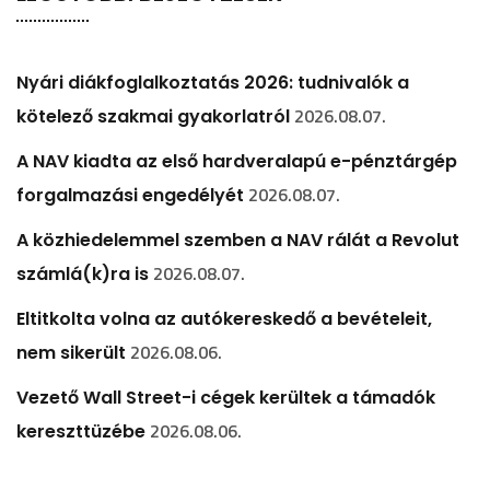
Nyári diákfoglalkoztatás 2026: tudnivalók a
2026.08.07.
kötelező szakmai gyakorlatról
A NAV kiadta az első hardveralapú e-pénztárgép
2026.08.07.
forgalmazási engedélyét
A közhiedelemmel szemben a NAV rálát a Revolut
2026.08.07.
számlá(k)ra is
Eltitkolta volna az autókereskedő a bevételeit,
2026.08.06.
nem sikerült
Vezető Wall Street-i cégek kerültek a támadók
2026.08.06.
kereszttüzébe