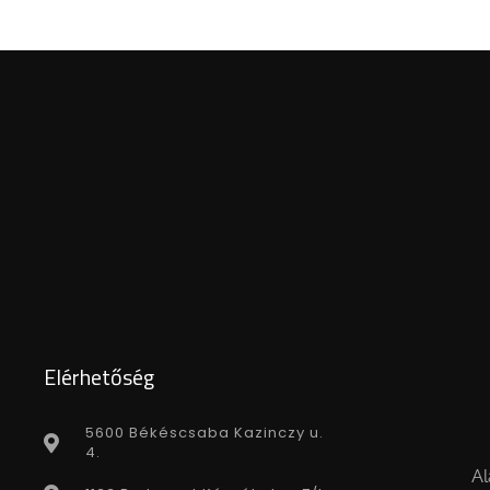
Elérhetőség
5600 Békéscsaba Kazinczy u.
4.
Al