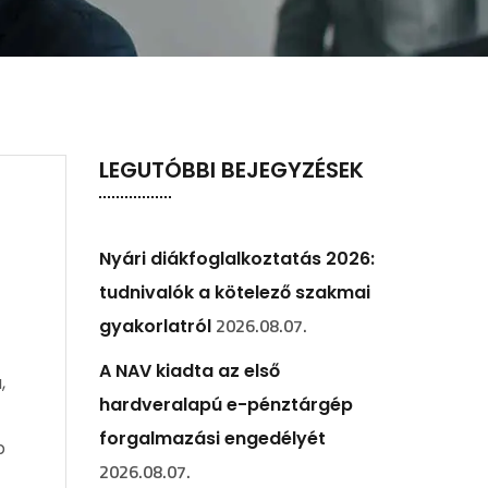
LEGUTÓBBI BEJEGYZÉSEK
Nyári diákfoglalkoztatás 2026:
tudnivalók a kötelező szakmai
2026.08.07.
gyakorlatról
A NAV kiadta az első
,
hardveralapú e-pénztárgép
forgalmazási engedélyét
b
2026.08.07.