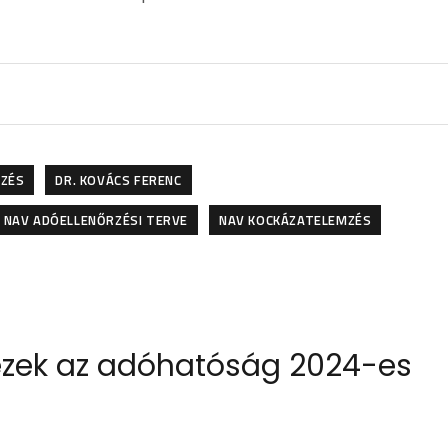
RZÉS
DR. KOVÁCS FERENC
NAV ADÓELLENŐRZÉSI TERVE
NAV KOCKÁZATELEMZÉS
ezek az adóhatóság 2024-es