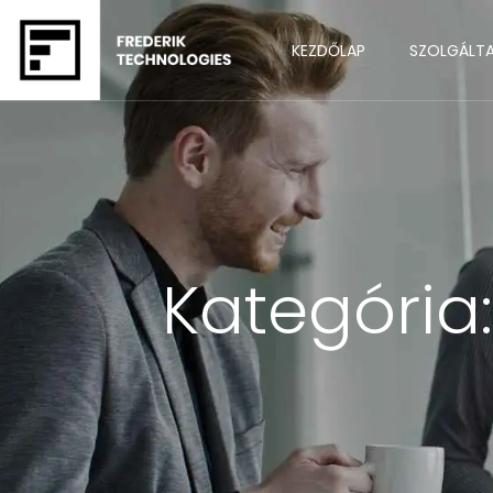
KEZDŐLAP
SZOLGÁLT
Kategória