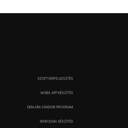
SZOFTVERFEJLESZTÉS
MOBIL APP KÉSZÍTÉS
DEMJÁN SÁNDOR PROGRAM
WEBOLDAL KÉSZÍTÉS