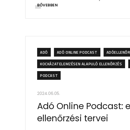
BŐVEBBEN
ADÓ
ADÓ ONLINE PODCAST
ADÓELLENŐ
KOCKÁZATELEMZÉSEN ALAPULÓ ELLENŐRZÉS
PODCAST
2024.06.05.
Adó Online Podcast: 
ellenőrzési tervei