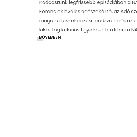
Podcastunk legfrissebb epizódjában a NAV
Ferenc okleveles adószakértő, az Adó sz
magatartás-elemzési módszereiről, az ell
kikre fog különös figyelmet fordítani a N
BŐVEBBEN