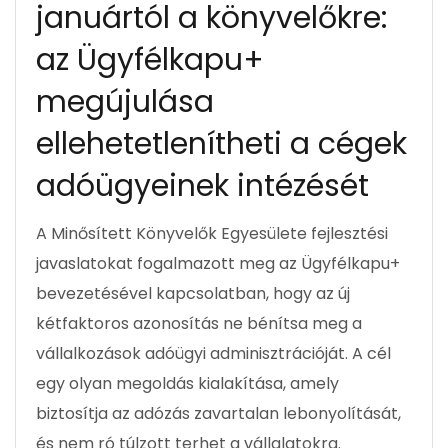
januártól a könyvelőkre:
az Ügyfélkapu+
megújulása
ellehetetlenítheti a cégek
adóügyeinek intézését
A Minősített Könyvelők Egyesülete fejlesztési
javaslatokat fogalmazott meg az Ügyfélkapu+
bevezetésével kapcsolatban, hogy az új
kétfaktoros azonosítás ne bénítsa meg a
vállalkozások adóügyi adminisztrációját. A cél
egy olyan megoldás kialakítása, amely
biztosítja az adózás zavartalan lebonyolítását,
és nem ró túlzott terhet a vállalatokra.