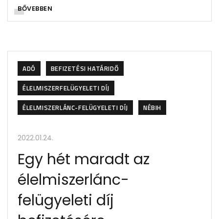
BŐVEBBEN
ADÓ
BEFIZETÉSI HATÁRIDŐ
ÉLELMISZERFELÜGYELETI DÍJ
ÉLELMISZERLÁNC-FELÜGYELETI DÍJ
NÉBIH
2022.01.24.
Egy hét maradt az
élelmiszerlánc-
felügyeleti díj