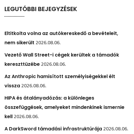
LEGUTÓBBI BEJEGYZÉSEK
Eltitkolta volna az autókereskedő a bevételeit,
2026.08.06.
nem sikerült
Vezető Wall Street-i cégek kerültek a támadók
2026.08.06.
kereszttüzébe
Az Anthropic hamisított személyiségekkel élt
2026.08.06.
vissza
HIPA és átalányadózás: a különleges
összefüggések, amelyeket mindenkinek ismernie
2026.08.06.
kell
2026.08.06.
A DarkSword támadási infrastruktúrája