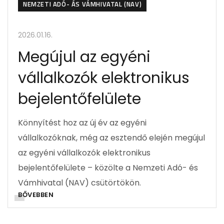
NEMZETI ADÓ- ÁS VÁMHIVATAL (NAV)
2026.01.16.
Megújul az egyéni
vállalkozók elektronikus
bejelentőfelülete
Könnyítést hoz az új év az egyéni
vállalkozóknak, még az esztendő elején megújul
az egyéni vállalkozók elektronikus
bejelentőfelülete – közölte a Nemzeti Adó- és
Vámhivatal (NAV) csütörtökön.
BŐVEBBEN