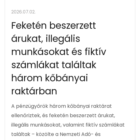
2026.07.02.
Feketén beszerzett
árukat, illegális
munkásokat és fiktív
számlákat találtak
három kőbányai
raktárban
A pénzügyőrök három kőbányai raktárat
ellenőriztek, és feketén beszerzett árukat,
illegális munkásokat, valamint fiktív számlákat
találtak – közölte a Nemzeti Adó- és