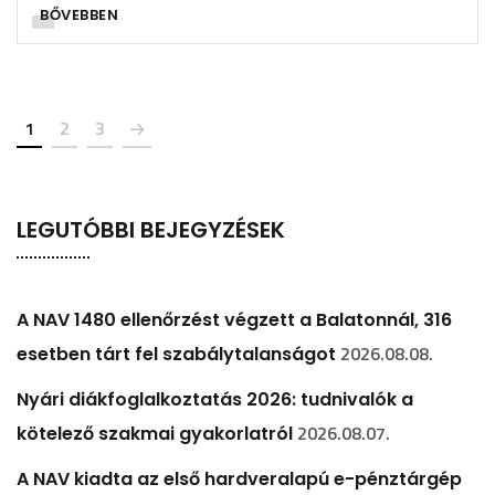
BŐVEBBEN
1
2
3
LEGUTÓBBI BEJEGYZÉSEK
A NAV 1480 ellenőrzést végzett a Balatonnál, 316
2026.08.08.
esetben tárt fel szabálytalanságot
Nyári diákfoglalkoztatás 2026: tudnivalók a
2026.08.07.
kötelező szakmai gyakorlatról
A NAV kiadta az első hardveralapú e-pénztárgép