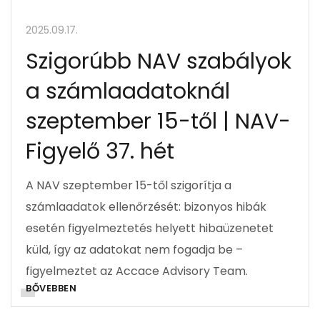
2025.09.17.
Szigorúbb NAV szabályok
a számlaadatoknál
szeptember 15-től | NAV-
Figyelő 37. hét
A NAV szeptember 15-től szigorítja a
számlaadatok ellenőrzését: bizonyos hibák
esetén figyelmeztetés helyett hibaüzenetet
küld, így az adatokat nem fogadja be –
figyelmeztet az Accace Advisory Team.
BŐVEBBEN