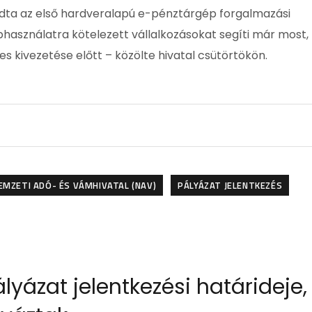
dta az első hardveralapú e-pénztárgép forgalmazási
használatra kötelezett vállalkozásokat segíti már most,
s kivezetése előtt – közölte hivatal csütörtökön.
EMZETI ADÓ- ÉS VÁMHIVATAL (NAV)
PÁLYÁZAT JELENTKEZÉS
lyázat jelentkezési határideje,