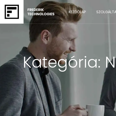
KEZDŐLAP
SZOLGÁLT
Kategória:
N