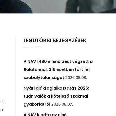
LEGUTÓBBI BEJEGYZÉSEK
A NAV 1480 ellenőrzést végzett a
Balatonnál, 316 esetben tárt fel
2026.08.08.
szabálytalanságot
Nyári diákfoglalkoztatás 2026:
tudnivalók a kötelező szakmai
ett
2026.08.07.
gyakorlatról
mi
A NAV kiadta az első