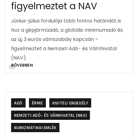
figyelmeztet a NAV
Június-július fordulója több fontos határidőt is
hoz a gépjárműadó, a globális minimumadó és
az új, 3 eurós vámszabály kapcsán –
figyelmeztet a Nemzeti Adó- és Vámhivatal
(NAV).
BŐVEBBEN
ADÓ
ÉRME
KIVITELI ENGEDÉLY
NEMZETI ADÓ- ÉS VÁMHIVATAL (NAV)
NUMIZMATIKAI EMLÉK