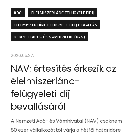
ADÓ
ÉLELMISZERLÁNC FELÜGYELETIDÍJ
ÉLELMISZERLÁNC FELÜGYELETIDÍJ BEVALLÁS
NEMZETI ADÓ- ÉS VÁMHIVATAL (NAV)
2026.05.27.
NAV: értesítés érkezik az
élelmiszerlánc-
felügyeleti díj
bevallásáról
A Nemzeti Adó- és Vámhivatal (NAV) csaknem
80 ezer vállalkozástól várja a hétfői határidőre