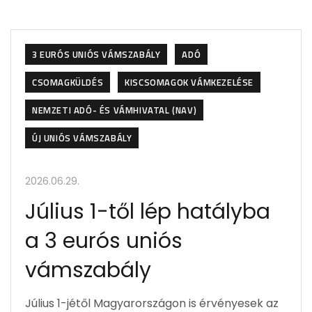
3 EURÓS UNIÓS VÁMSZABÁLY
ADÓ
CSOMAGKÜLDÉS
KISCSOMAGOK VÁMKEZELÉSE
NEMZETI ADÓ- ÉS VÁMHIVATAL (NAV)
ÚJ UNIÓS VÁMSZABÁLY
2026.06.29.
Július 1-től lép hatályba
a 3 eurós uniós
vámszabály
Július 1-jétől Magyarországon is érvényesek az