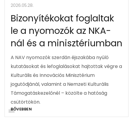
2026.05.28.
Bizonyítékokat foglaltak
le a nyomozók az NKA-
nál és a minisztériumban
A NAV nyomozók szerdán éjszakába nyúló
kutatásokat és lefoglalásokat hajtottak végre a
Kulturális és Innovációs Minisztérium
jogutódjánál, valamint a Nemzeti Kulturális
Támogatáskezelőnél – közölte a hatóság
csütörtökön.
BŐVEBBEN