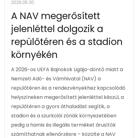
2026.05.30.
A NAV megerősített
jelenléttel dolgozik a
repülőtéren és a stadion
környékén
A 2026-os UEFA Bajnokok Ligája-döntő miatt a
Nemzeti Adó- és Vámhivatal (NAV) a
repülőtéren és a rendezvényekhez kapcsolódó
helyszíneken megerősített jelenléttel készül, a
repülőtéren a gyors áthaladást segítik, a
stadion és a szurkolói zónák környezetében
pedig a hamis és illegális terméket árusítók
számíthatnak ellenőrzésre – közölte a NAV