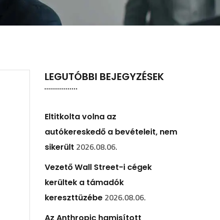
LEGUTÓBBI BEJEGYZÉSEK
Eltitkolta volna az
autókereskedő a bevételeit, nem
2026.08.06.
sikerült
Vezető Wall Street-i cégek
kerültek a támadók
2026.08.06.
kereszttüzébe
Az Anthropic hamisított