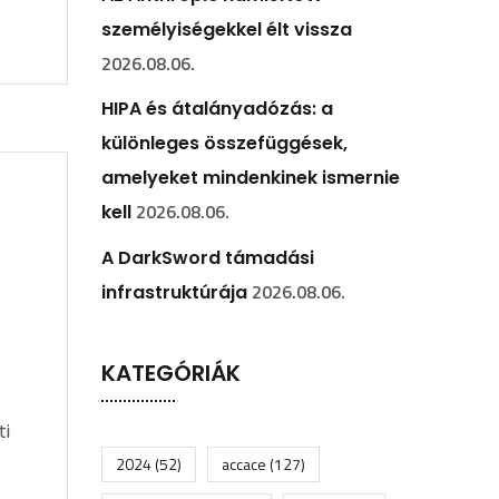
személyiségekkel élt vissza
2026.08.06.
HIPA és átalányadózás: a
különleges összefüggések,
amelyeket mindenkinek ismernie
2026.08.06.
kell
A DarkSword támadási
2026.08.06.
infrastruktúrája
KATEGÓRIÁK
ti
2024
(52)
accace
(127)