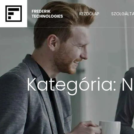
KEZDŐLAP
SZOLGÁLT
Kategória:
N