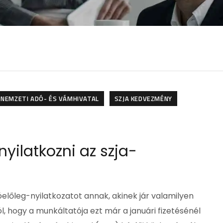
NEMZETI ADÓ- ÉS VÁMHIVATAL
SZJA KEDVEZMÉNY
yilatkozni az szja-
előleg-nyilatkozatot annak, akinek jár valamilyen
 hogy a munkáltatója ezt már a januári fizetésénél