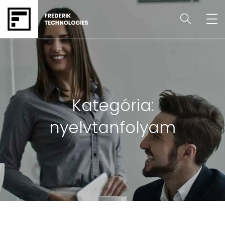
Kategória:
nyelvtanfolyam