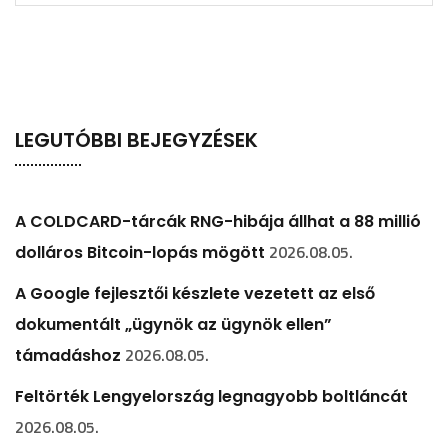
LEGUTÓBBI BEJEGYZÉSEK
A COLDCARD-tárcák RNG-hibája állhat a 88 millió
2026.08.05.
dolláros Bitcoin-lopás mögött
A Google fejlesztői készlete vezetett az első
dokumentált „ügynök az ügynök ellen”
2026.08.05.
támadáshoz
Feltörték Lengyelország legnagyobb boltláncát
2026.08.05.