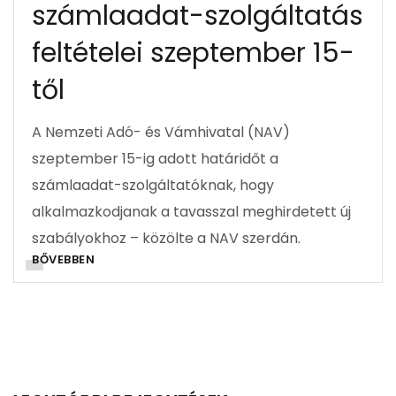
számlaadat-szolgáltatás
feltételei szeptember 15-
től
A Nemzeti Adó- és Vámhivatal (NAV)
szeptember 15-ig adott határidőt a
számlaadat-szolgáltatóknak, hogy
alkalmazkodjanak a tavasszal meghirdetett új
szabályokhoz – közölte a NAV szerdán.
BŐVEBBEN