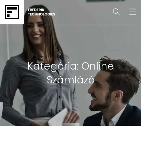
Kategória:
Online
Számlázó