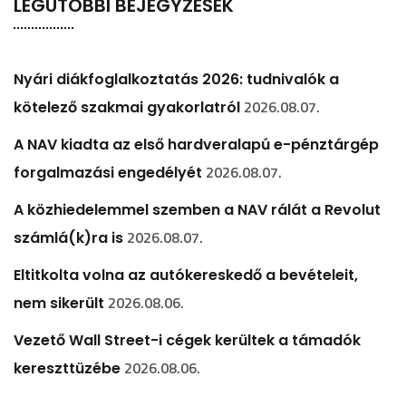
LEGUTÓBBI BEJEGYZÉSEK
Nyári diákfoglalkoztatás 2026: tudnivalók a
2026.08.07.
kötelező szakmai gyakorlatról
A NAV kiadta az első hardveralapú e-pénztárgép
2026.08.07.
forgalmazási engedélyét
A közhiedelemmel szemben a NAV rálát a Revolut
2026.08.07.
számlá(k)ra is
Eltitkolta volna az autókereskedő a bevételeit,
2026.08.06.
nem sikerült
Vezető Wall Street-i cégek kerültek a támadók
2026.08.06.
kereszttüzébe