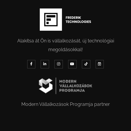
Alakítsa át Ön is vállalkozását, új technológiai
megoldásokkal!
Modern Vállalkozások Programja partner