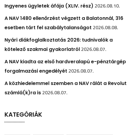
2026.08.10.
Ingyenes ügyletek áfája (XLIV. rész)
A NAV 1480 ellenőrzést végzett a Balatonnál, 316
2026.08.08.
esetben tárt fel szabálytalanságot
Nyári diákfoglalkoztatás 2026: tudnivalók a
2026.08.07.
kötelező szakmai gyakorlatról
A NAV kiadta az első hardveralapú e-pénztárgép
2026.08.07.
forgalmazási engedélyét
A közhiedelemmel szemben a NAV rálát a Revolut
2026.08.07.
számlá(k)ra is
KATEGÓRIÁK