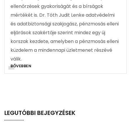
ellenőrzések gyakoriságát és a bírságok
mértékét is. Dr. Tóth Judit Lenke adatvédelmi
és adatbiztonsági szakjogász, pénzmosás elleni
eljárások szakértője szerint mindez egy új
korszak kezdete, amelyben a pénzmosás elleni
küzdelem a mindennapi üzletmenet részévé
válik.
BŐVEBBEN
LEGUTÓBBI BEJEGYZÉSEK