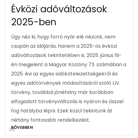
Évközi adóváltozások
2025-ben
Úgy néz ki, hogy forró nyár elé nézünk, nem
csupán az időjárás, hanem a 2025-ös évközi
adóváltozások tekintetében is. 2025. június 19-
én megjelent a Magyar Közlöny 73. számában a
2025. évi az egyes adókötelezettségekről és
egyes adótörvények módosításáról szóló LIV.
törvény, továbbá jónéhány már korábban
elfogadott törvényváltozás is nyáron és ősszel
fog hatályba lépni. Ezek közül tekintünk át
néhány fontosabb rendelkezést.
BŐVEBBEN