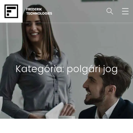
Kategória:
polgári jog