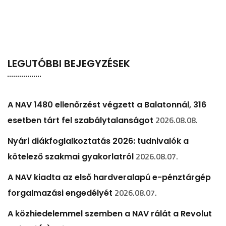
LEGUTÓBBI BEJEGYZÉSEK
A NAV 1480 ellenőrzést végzett a Balatonnál, 316
2026.08.08.
esetben tárt fel szabálytalanságot
Nyári diákfoglalkoztatás 2026: tudnivalók a
2026.08.07.
kötelező szakmai gyakorlatról
A NAV kiadta az első hardveralapú e-pénztárgép
2026.08.07.
forgalmazási engedélyét
A közhiedelemmel szemben a NAV rálát a Revolut