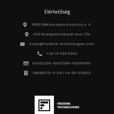
Elérhetőség
5600 Békéscsaba Kazinczy u. 4.
1133 Budapest Kárpát utca 7/b
iroda@frederik-technologies.com
+36 70 626 5550
50432208-10003365-00000000
28995270-2-04 | 04-09-015622