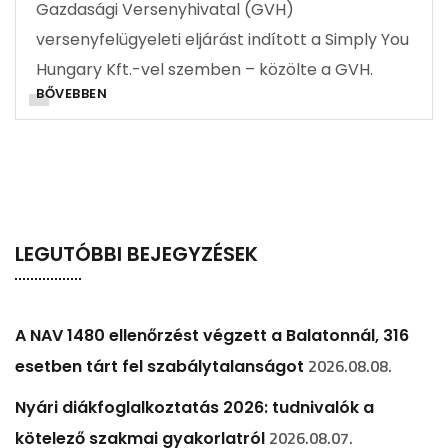
Gazdasági Versenyhivatal (GVH)
versenyfelügyeleti eljárást indított a Simply You
Hungary Kft.-vel szemben – közölte a GVH.
BŐVEBBEN
LEGUTÓBBI BEJEGYZÉSEK
A NAV 1480 ellenőrzést végzett a Balatonnál, 316
2026.08.08.
esetben tárt fel szabálytalanságot
Nyári diákfoglalkoztatás 2026: tudnivalók a
2026.08.07.
kötelező szakmai gyakorlatról