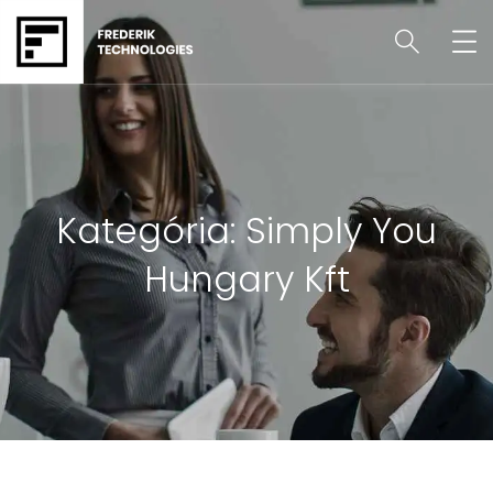
Kategória:
Simply You
Hungary Kft