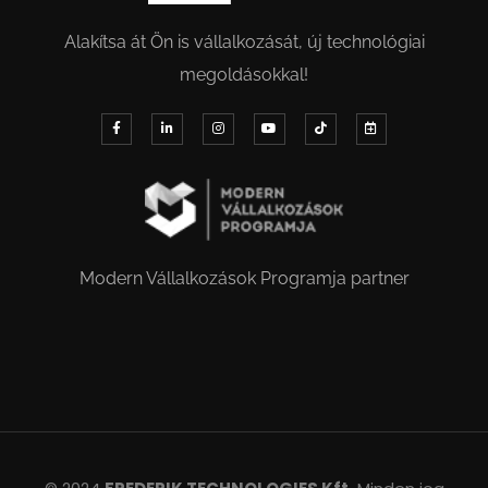
Alakítsa át Ön is vállalkozását, új technológiai
megoldásokkal!
Modern Vállalkozások Programja partner