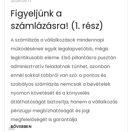
2026.06.17.
Figyeljünk a
számlázásra! (1. rész)
A számlázás a vállalkozások mindennapi
működésének egyik legalapvetőbb, mégis
legkritikusabb eleme. Első pillantásra pusztán
adminisztratív feladatnak tűnhet, azonban
ennél sokkal többről van szó: a pontos és
szabályos számlázás nemcsak a bevételek
nyomon követését és a könyvelés
átláthatóságát biztosítja, hanem a vállalkozás
pénzügyi megbízhatóságát és jogi
megfelelőségét is garantálja.
BŐVEBBEN