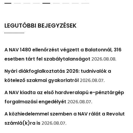
LEGUTÓBBI BEJEGYZÉSEK
A NAV 1480 ellenőrzést végzett a Balatonnál, 316
2026.08.08.
esetben tárt fel szabálytalanságot
Nyári diákfoglalkoztatás 2026: tudnivalók a
2026.08.07.
kötelező szakmai gyakorlatról
A NAV kiadta az első hardveralapú e-pénztárgép
2026.08.07.
forgalmazási engedélyét
A közhiedelemmel szemben a NAV rálát a Revolut
2026.08.07.
számlá(k)ra is