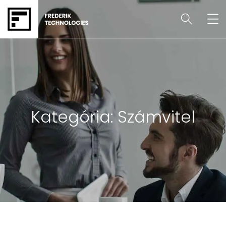
Kategória:
Számvitel