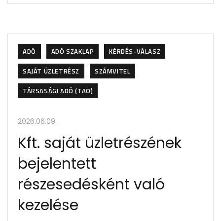
ADÓ
ADÓ SZAKLAP
KÉRDÉS-VÁLASZ
SAJÁT ÜZLETRÉSZ
SZÁMVITEL
TÁRSASÁGI ADÓ (TAO)
2026.06.09.
Kft. saját üzletrészének
bejelentett
részesedésként való
kezelése ​