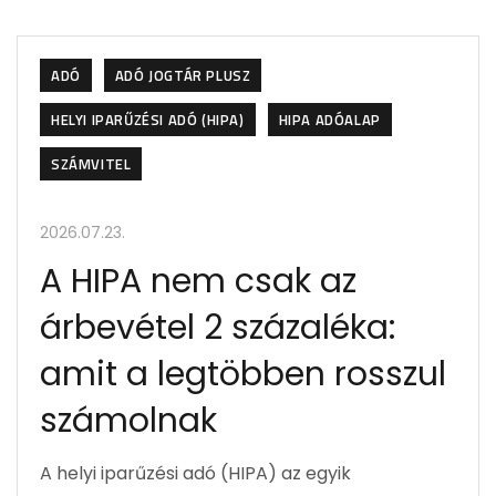
ADÓ
ADÓ JOGTÁR PLUSZ
HELYI IPARŰZÉSI ADÓ (HIPA)
HIPA ADÓALAP
SZÁMVITEL
2026.07.23.
A HIPA nem csak az
árbevétel 2 százaléka:
amit a legtöbben rosszul
számolnak
A helyi iparűzési adó (HIPA) az egyik