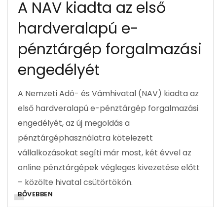
A NAV kiadta az első
hardveralapú e-
pénztárgép forgalmazási
engedélyét
A Nemzeti Adó- és Vámhivatal (NAV) kiadta az
első hardveralapú e-pénztárgép forgalmazási
engedélyét, az új megoldás a
pénztárgéphasználatra kötelezett
vállalkozásokat segíti már most, két évvel az
online pénztárgépek végleges kivezetése előtt
– közölte hivatal csütörtökön.
BŐVEBBEN