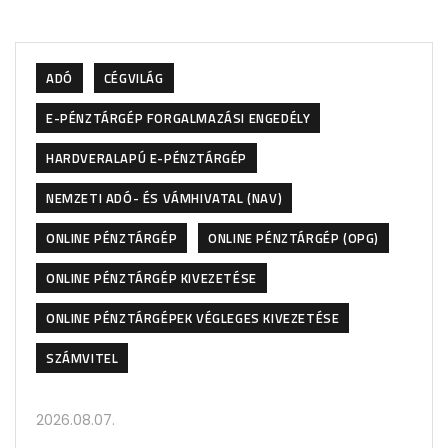
ADÓ
CÉGVILÁG
E-PÉNZTÁRGÉP FORGALMAZÁSI ENGEDÉLY
HARDVERALAPÚ E-PÉNZTÁRGÉP
NEMZETI ADÓ- ÉS VÁMHIVATAL (NAV)
ONLINE PÉNZTÁRGÉP
ONLINE PÉNZTÁRGÉP (OPG)
ONLINE PÉNZTÁRGÉP KIVEZETÉSE
ONLINE PÉNZTÁRGÉPEK VÉGLEGES KIVEZETÉSE
SZÁMVITEL
2026.08.07.