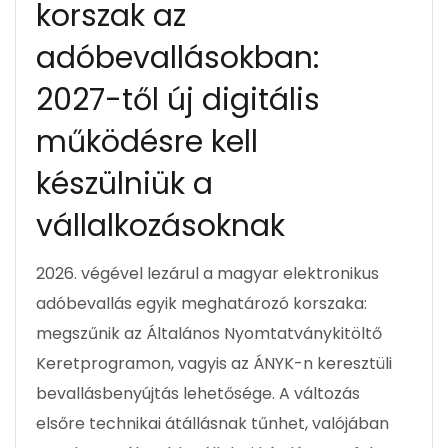
korszak az
adóbevallásokban:
2027-től új digitális
működésre kell
készülniük a
vállalkozásoknak
2026. végével lezárul a magyar elektronikus
adóbevallás egyik meghatározó korszaka:
megszűnik az Általános Nyomtatványkitöltő
Keretprogramon, vagyis az ÁNYK-n keresztüli
bevallásbenyújtás lehetősége. A változás
elsőre technikai átállásnak tűnhet, valójában