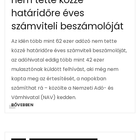
nem tette közzé
határidőre éves
számviteli beszámolóját
Az idén több mint 62 ezer adózó nem tette
közzé határidőre éves számviteli beszámolóját,
az adóhivatal eddig több mint 42 ezer
mulasztónak küldött felhívást, aki még nem
kapta meg az értesítését, a napokban
számíthat rá – közölte a Nemzeti Adó- és
Vámhivatal (NAV) kedden.
BŐVEBBEN