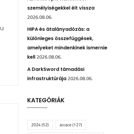
személyiségekkel élt vissza
2026.08.06.
Az
HIPA és átalányadózás: a
különleges összefüggések,
amelyeket mindenkinek ismernie
2026.08.06.
kell
A DarkSword támadási
2026.08.06.
infrastruktúrája
KATEGÓRIÁK
2024
(52)
accace
(127)