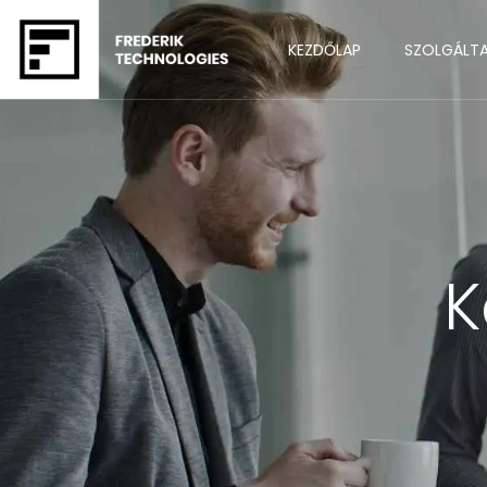
KEZDŐLAP
SZOLGÁLT
K