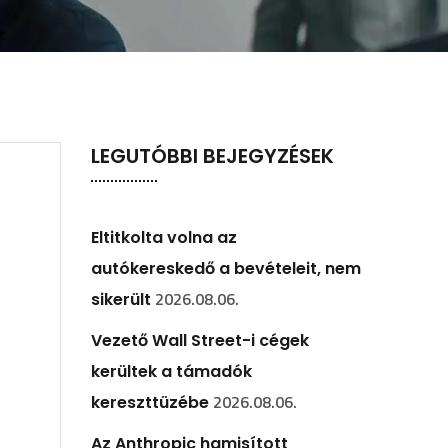
LEGUTÓBBI BEJEGYZÉSEK
Eltitkolta volna az
autókereskedő a bevételeit, nem
2026.08.06.
sikerült
Vezető Wall Street-i cégek
kerültek a támadók
2026.08.06.
kereszttüzébe
Az Anthropic hamisított