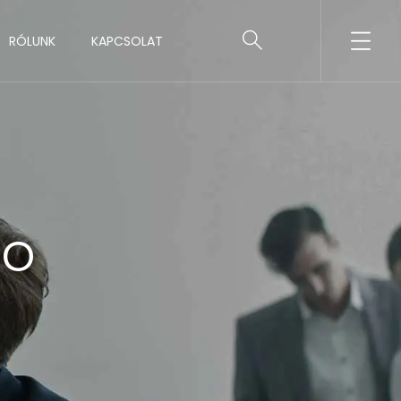
RÓLUNK
KAPCSOLAT
ho