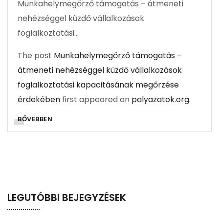
Munkahelymegőrző támogatás – átmeneti
nehézséggel küzdő vállalkozások
foglalkoztatási…
The post
Munkahelymegőrző támogatás –
átmeneti nehézséggel küzdő vállalkozások
foglalkoztatási kapacitásának megőrzése
érdekében
first appeared on
palyazatok.org
.
BŐVEBBEN
LEGUTÓBBI BEJEGYZÉSEK