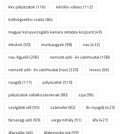
kkv pályázatok
(116)
kérdés-válasz
(112)
költségvetési csalás
(84)
magyar könyvvizsgálói kamara oktatási központ
(49)
mkvkok
(50)
munkaügyek
(98)
nav
(432)
nav-figyelő
(206)
nemzeti adó- és vámhivatal
(108)
nemzeti adó- és vámhivatal (nav)
(220)
niveus
(66)
nyugdíj
(177)
pályázatok
(510)
pályázatok vállalkozásoknak
(80)
szja
(96)
szolgálati idő
(55)
számvitel
(82)
tb-nyugdíj
(423)
társasági adó
(69)
varga mihály
(51)
áfa
(427)
áfacsalás
(46)
áfalevonási jog
(59)