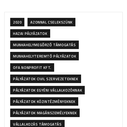
2020
AZONNAL CSELEKSZÜNK
HAZAI PÁLYÁZATOK
MUNKAHELYMEGŐRZŐ TÁMOGATÁS
MUNKAHELYTEREMTŐ PÁLYÁZATOK
OFA NONPROFIT KFT.
PÁLYÁZATOK CIVIL SZERVEZETEKNEK
PÁLYÁZATOK EGYÉNI VÁLLALKOZÓKNAK
PÁLYÁZATOK KÖZINTÉZMÉNYEKNEK
PÁLYÁZATOK MAGÁNSZEMÉLYEKNEK
VÁLLALKOZÁS TÁMOGATÁS