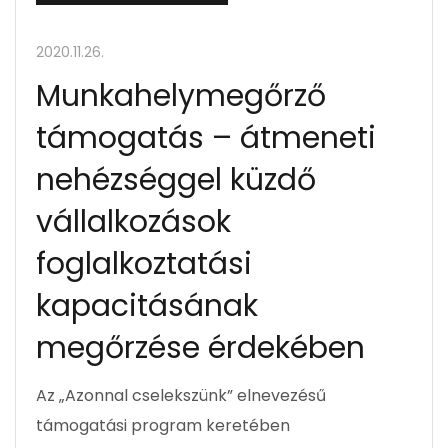
2020.11.26.
Munkahelymegőrző
támogatás – átmeneti
nehézséggel küzdő
vállalkozások
foglalkoztatási
kapacitásának
megőrzése érdekében
Az „Azonnal cselekszünk” elnevezésű
támogatási program keretében