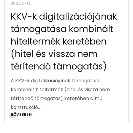
2024.11.04.
KKV-k digitalizációjának
támogatása kombinált
hiteltermék keretében
(hitel és vissza nem
térítendő támogatás)
A KKV-k digitalizációjának támogatása
kombinált hiteltermék (hitel és vissza nem
térítendő támogatás) keretében című
konstrukció…
BŐVEBBEN