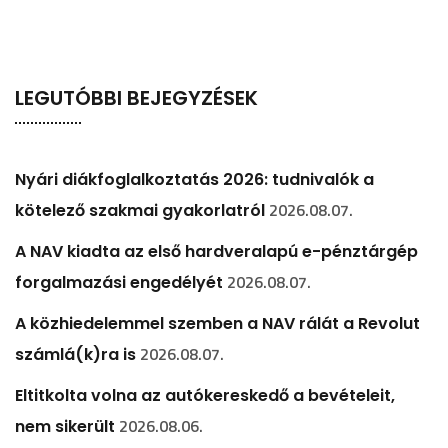
LEGUTÓBBI BEJEGYZÉSEK
Nyári diákfoglalkoztatás 2026: tudnivalók a
2026.08.07.
kötelező szakmai gyakorlatról
A NAV kiadta az első hardveralapú e-pénztárgép
2026.08.07.
forgalmazási engedélyét
A közhiedelemmel szemben a NAV rálát a Revolut
2026.08.07.
számlá(k)ra is
Eltitkolta volna az autókereskedő a bevételeit,
2026.08.06.
nem sikerült