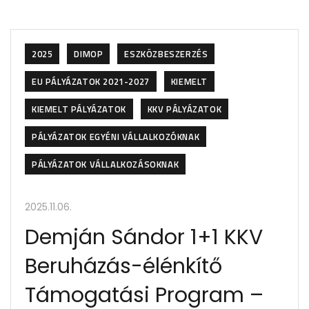
2025
DIMOP
ESZKÖZBESZERZÉS
EU PÁLYÁZATOK 2021-2027
KIEMELT
KIEMELT PÁLYÁZATOK
KKV PÁLYÁZATOK
PÁLYÁZATOK EGYÉNI VÁLLALKOZÓKNAK
PÁLYÁZATOK VÁLLALKOZÁSOKNAK
2025.11.06.
Demján Sándor 1+1 KKV
Beruházás-élénkítő
Támogatási Program –