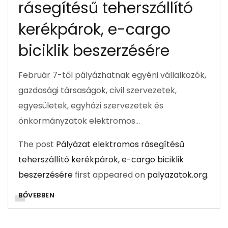
rásegítésű teherszállító
kerékpárok, e-cargo
biciklik beszerzésére
Február 7-től pályázhatnak egyéni vállalkozók,
gazdasági társaságok, civil szervezetek,
egyesületek, egyházi szervezetek és
önkormányzatok elektromos…
The post
Pályázat elektromos rásegítésű
teherszállító kerékpárok, e-cargo biciklik
beszerzésére
first appeared on
palyazatok.org
.
BŐVEBBEN