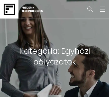
Kategória:
Egyházi
pályázatok