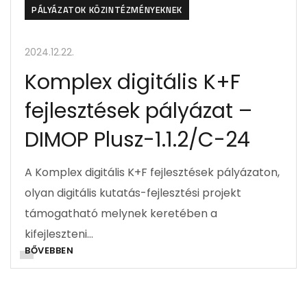
PÁLYÁZATOK KÖZINTÉZMÉNYEKNEK
2024.12.22.
Komplex digitális K+F
fejlesztések pályázat –
DIMOP Plusz-1.1.2/C-24
A Komplex digitális K+F fejlesztések pályázaton,
olyan digitális kutatás-fejlesztési projekt
támogatható melynek keretében a
kifejleszteni…
BŐVEBBEN