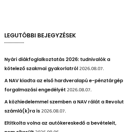
LEGUTÓBBI BEJEGYZÉSEK
Nyári diákfoglalkoztatás 2026: tudnivalók a
2026.08.07.
kötelező szakmai gyakorlatról
A NAV kiadta az első hardveralapú e-pénztárgép
2026.08.07.
forgalmazási engedélyét
A közhiedelemmel szemben a NAV rálát a Revolut
2026.08.07.
számlá(k)ra is
Eltitkolta volna az autókereskedő a bevételeit,