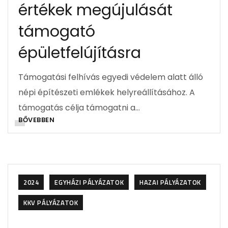
értékek megújulását
támogató
épületfelújításra
Támogatási felhívás egyedi védelem alatt álló
népi építészeti emlékek helyreállításához. A
támogatás célja támogatni a…
BŐVEBBEN
2024
EGYHÁZI PÁLYÁZATOK
HAZAI PÁLYÁZATOK
KKV PÁLYÁZATOK