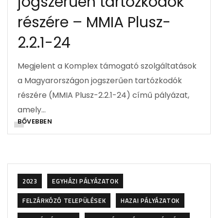
jogszerűen tartózkodók
részére – MMIA Plusz-
2.2.1-24
Megjelent a Komplex támogató szolgáltatások
a Magyarországon jogszerűen tartózkodók
részére (MMIA Plusz-2.2.1-24) című pályázat,
amely…
BŐVEBBEN
2023
EGYHÁZI PÁLYÁZATOK
FELZÁRKÓZÓ TELEPÜLÉSEK
HAZAI PÁLYÁZATOK