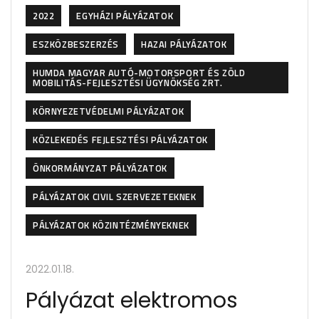
2022
EGYHÁZI PÁLYÁZATOK
ESZKÖZBESZERZÉS
HAZAI PÁLYÁZATOK
HUMDA MAGYAR AUTÓ-MOTORSPORT ÉS ZÖLD
MOBILITÁS-FEJLESZTÉSI ÜGYNÖKSÉG ZRT.
KÖRNYEZETVÉDELMI PÁLYÁZATOK
KÖZLEKEDÉS FEJLESZTÉSI PÁLYÁZATOK
ÖNKORMÁNYZAT PÁLYÁZATOK
PÁLYÁZATOK CIVIL SZERVEZETEKNEK
PÁLYÁZATOK KÖZINTÉZMÉNYEKNEK
2022.01.18.
Pályázat elektromos