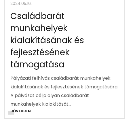
2024.05.16.
Családbarát
munkahelyek
kialakításának és
fejlesztésének
támogatása
Pályázati felhívás családbarát munkahelyek
kialakításának és fejlesztésének támogatására.
A pályázat célja olyan családbarát
munkahelyek kialakítását…
BŐVEBBEN