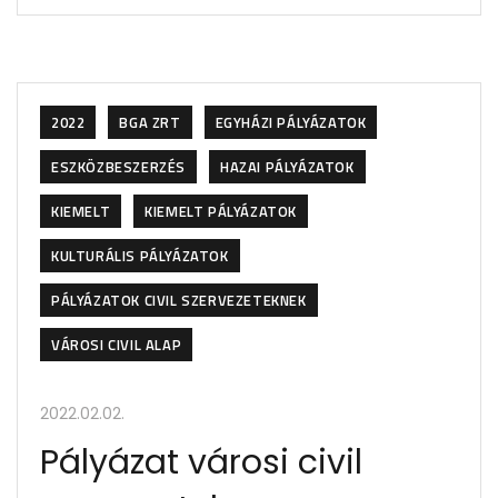
2022
BGA ZRT
EGYHÁZI PÁLYÁZATOK
ESZKÖZBESZERZÉS
HAZAI PÁLYÁZATOK
KIEMELT
KIEMELT PÁLYÁZATOK
KULTURÁLIS PÁLYÁZATOK
PÁLYÁZATOK CIVIL SZERVEZETEKNEK
VÁROSI CIVIL ALAP
2022.02.02.
Pályázat városi civil