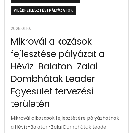
VIDÉKFEJLESZTÉSI PÁLYÁZATOK
2025.01.10.
Mikrovállalkozások
fejlesztése pályázat a
Hévíz-Balaton-Zalai
Dombhátak Leader
Egyesület tervezési
területén
Mikrovállalkozások fejlesztésére pályázhatnak
a Hévíz-Balaton-Zalai Dombhátak Leader