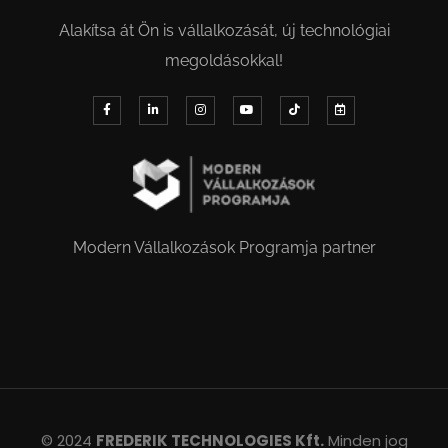
Alakítsa át Ön is vállalkozását, új technológiai
megoldásokkal!
Modern Vállalkozások Programja partner
© 2024
FREDERIK TECHNOLOGIES Kft.
Minden jog