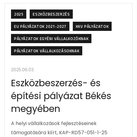
2025
ESZKÖZBESZERZÉS
EU PÁLYÁZATOK 2021-2027
KKV PÁLYÁZATOK
PÁLYÁZATOK EGYÉNI VÁLLALKOZÓKNAK
PÁLYÁZATOK VÁLLALKOZÁSOKNAK
2025.06.03.
Eszközbeszerzés- és
építési pályázat Békés
megyében
A helyi vállalkozások fejlesztéseinek
támogatására kiírt, KAP-RD57-051-1-25