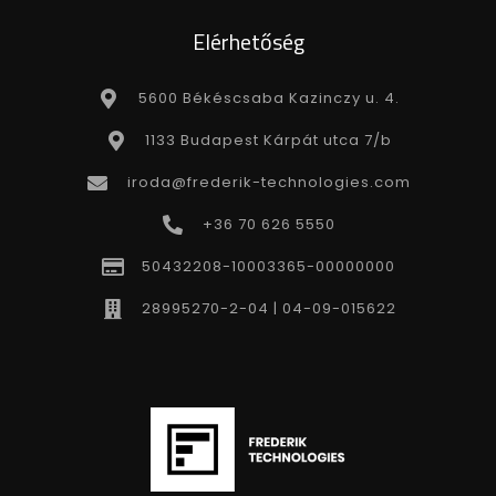
Elérhetőség
5600 Békéscsaba Kazinczy u. 4.
1133 Budapest Kárpát utca 7/b
iroda@frederik-technologies.com
+36 70 626 5550
50432208-10003365-00000000
28995270-2-04 | 04-09-015622