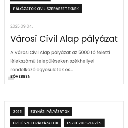
PÁLYÁZATOK CIVIL SZERVEZETEKNEK
2025.09.04.
Városi Civil Alap pályázat
A Városi Civil Alap pályázat az 5000 fő feletti
lélekszámú településeken székhellyel
rendelkező egyesületek és…
BŐVEBBEN
2025
EGYHÁZI PÁLYÁZATOK
ÉPÍTÉSZETI PÁLYÁZATOK
ESZKÖZBESZERZÉS