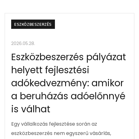
ESZKÖZBESZERZÉS
2026.05.28.
Eszközbeszerzés pályázat
helyett fejlesztési
adókedvezmény: amikor
a beruházás adóelőnnyé
is válhat
Egy vállalkozás fejlesztése során az
eszközbeszerzés nem egyszerű vásárlás,