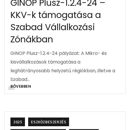
GINOP Plusz-1.2.4-24 –
KKV-k támogatása a
Szabad Vállalkozási
Zónákban
GINOP Plusz-1.2.4-24 pályázat: A Mikro- és
kisvállalkozások támogatása a
leghátrányosabb helyzetű régiókban, illetve a
Szabad…
BŐVEBBEN
2025
ESZKÖZBESZERZÉS