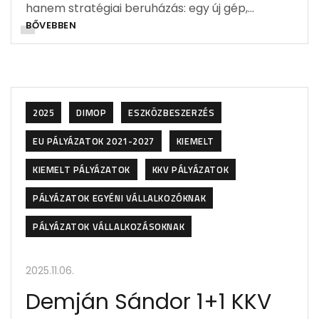
hanem stratégiai beruházás: egy új gép,…
BŐVEBBEN
2025
DIMOP
ESZKÖZBESZERZÉS
EU PÁLYÁZATOK 2021-2027
KIEMELT
KIEMELT PÁLYÁZATOK
KKV PÁLYÁZATOK
PÁLYÁZATOK EGYÉNI VÁLLALKOZÓKNAK
PÁLYÁZATOK VÁLLALKOZÁSOKNAK
2025.11.06.
Demján Sándor 1+1 KKV