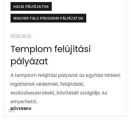
HAZAI PÁLYÁZATOK
MAGYAR FALU PROGRAM PÁLYÁZATOK
2025.06.16.
Templom felújítási
pályázat
A templom felújítási pályázat az egyházi hitéleti
ingatlanok védelmét, felújítását,
eszközbeszerzését, bővítését szolgálja. Az
elnyerhető…
BŐVEBBEN