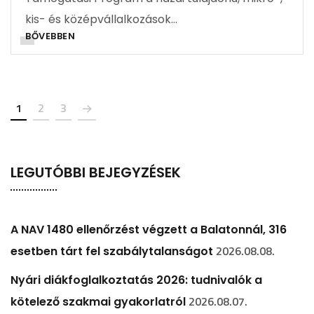
kis- és középvállalkozások…
BŐVEBBEN
1
2
3
LEGUTÓBBI BEJEGYZÉSEK
A NAV 1480 ellenőrzést végzett a Balatonnál, 316
2026.08.08.
esetben tárt fel szabálytalanságot
Nyári diákfoglalkoztatás 2026: tudnivalók a
2026.08.07.
kötelező szakmai gyakorlatról