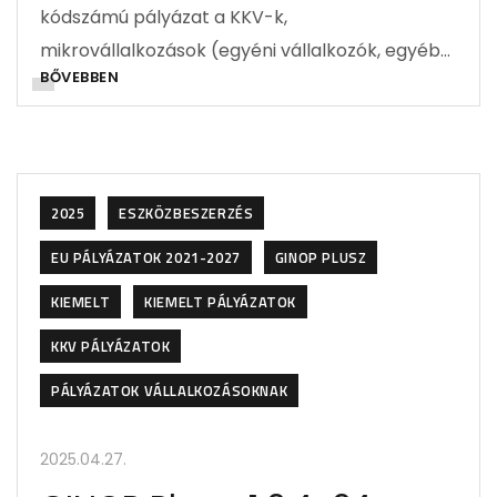
kódszámú pályázat a KKV-k,
mikrovállalkozások (egyéni vállalkozók, egyéb…
BŐVEBBEN
2025
ESZKÖZBESZERZÉS
EU PÁLYÁZATOK 2021-2027
GINOP PLUSZ
KIEMELT
KIEMELT PÁLYÁZATOK
KKV PÁLYÁZATOK
PÁLYÁZATOK VÁLLALKOZÁSOKNAK
2025.04.27.