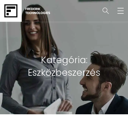
Kategória:
Eszközbeszerzés