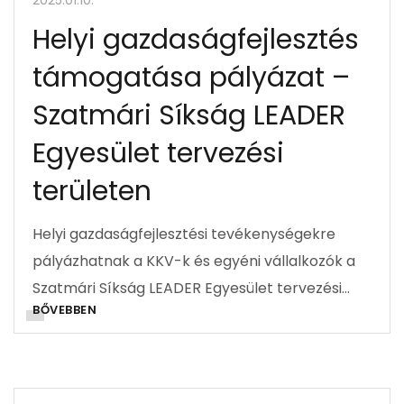
2025.01.10.
Helyi gazdaságfejlesztés
támogatása pályázat –
Szatmári Síkság LEADER
Egyesület tervezési
területen
Helyi gazdaságfejlesztési tevékenységekre
pályázhatnak a KKV-k és egyéni vállalkozók a
Szatmári Síkság LEADER Egyesület tervezési…
BŐVEBBEN