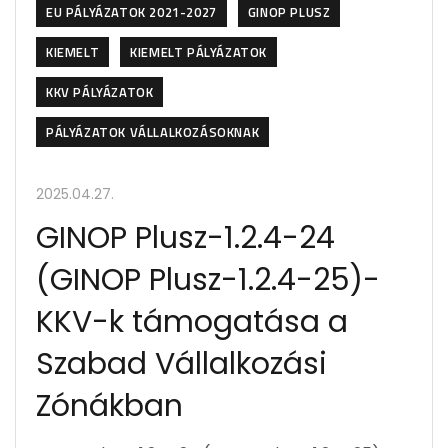
EU PÁLYÁZATOK 2021-2027
GINOP PLUSZ
KIEMELT
KIEMELT PÁLYÁZATOK
KKV PÁLYÁZATOK
PÁLYÁZATOK VÁLLALKOZÁSOKNAK
2025.04.27.
GINOP Plusz-1.2.4-24
(GINOP Plusz-1.2.4-25)-
KKV-k támogatása a
Szabad Vállalkozási
Zónákban