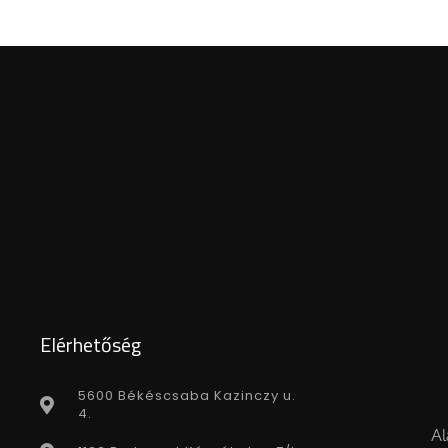
Elérhetőség
5600 Békéscsaba Kazinczy u.
4.
Al