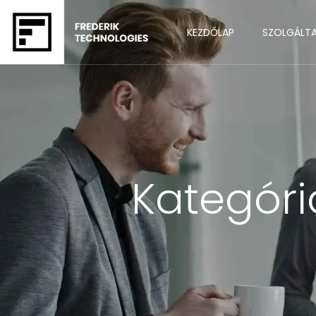
KEZDŐLAP
SZOLGÁLT
Kategóri