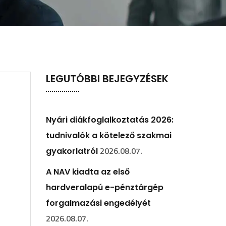
LEGUTÓBBI BEJEGYZÉSEK
Nyári diákfoglalkoztatás 2026:
tudnivalók a kötelező szakmai
2026.08.07.
gyakorlatról
A NAV kiadta az első
hardveralapú e-pénztárgép
forgalmazási engedélyét
2026.08.07.