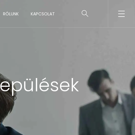
RÓLUNK
KAPCSOLAT
lepülések