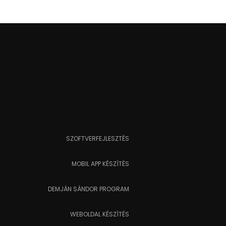
SZOFTVERFEJLESZTÉS
MOBIL APP KÉSZÍTÉS
DEMJÁN SÁNDOR PROGRAM
WEBOLDAL KÉSZÍTÉS