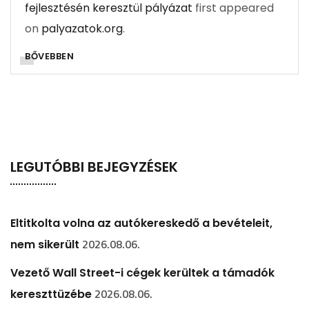
fejlesztésén keresztül pályázat
first appeared
on
palyazatok.org
.
BŐVEBBEN
LEGUTÓBBI BEJEGYZÉSEK
Eltitkolta volna az autókereskedő a bevételeit,
2026.08.06.
nem sikerült
Vezető Wall Street-i cégek kerültek a támadók
2026.08.06.
kereszttüzébe