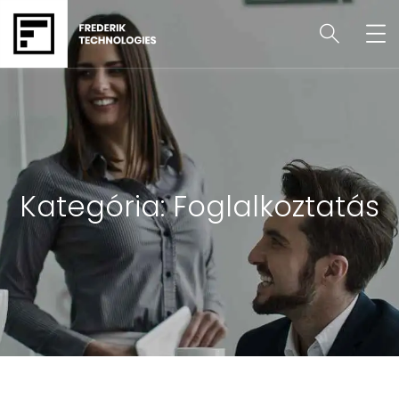
Kategória:
Foglalkoztatás