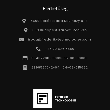
Elérhetőség
5600 Békéscsaba Kazinczy u. 4.
1133 Budapest Kárpát utca 7/b
iroda@frederik-technologies.com
+36 70 626 5550
50432208-10003365-00000000
28995270-2-04 | 04-09-015622