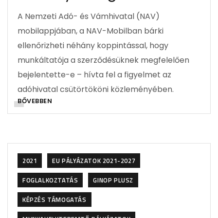
A Nemzeti Adó- és Vámhivatal (NAV)
mobilappjában, a NAV-Mobilban bárki
ellenőrizheti néhány koppintással, hogy
munkáltatója a szerződésüknek megfelelően
bejelentette-e – hívta fel a figyelmet az
adóhivatal csütörtököni közleményében.
BŐVEBBEN
2021
EU PÁLYÁZATOK 2021-2027
FOGLALKOZTATÁS
GINOP PLUSZ
KÉPZÉS TÁMOGATÁS