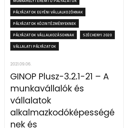
MUNKAHELYTEREMTŐ PÁLYÁZATOK
PÁLYÁZATOK EGYÉNI VÁLLALKOZÓKNAK
PÁLYÁZATOK KÖZINTÉZMÉNYEKNEK
PÁLYÁZATOK VÁLLALKOZÁSOKNAK
SZÉCHENYI 2020
VÁLLALATI PÁLYÁZATOK
2021.09.06.
GINOP Plusz-3.2.1-21 – A
munkavállalók és
vállalatok
alkalmazkodóképességé
nek és