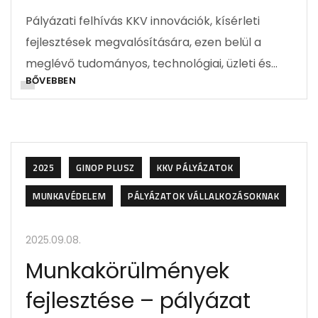
Pályázati felhívás KKV innovációk, kísérleti
fejlesztések megvalósítására, ezen belül a
meglévő tudományos, technológiai, üzleti és…
BŐVEBBEN
2025
GINOP PLUSZ
KKV PÁLYÁZATOK
MUNKAVÉDELEM
PÁLYÁZATOK VÁLLALKOZÁSOKNAK
2025.09.08.
Munkakörülmények
fejlesztése – pályázat