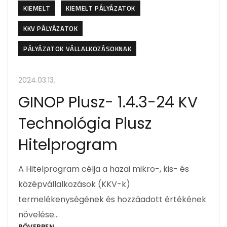
KIEMELT
KIEMELT PÁLYÁZATOK
KKV PÁLYÁZATOK
PÁLYÁZATOK VÁLLALKOZÁSOKNAK
2024.03.13.
GINOP Plusz- 1.4.3-24 KV
Technológia Plusz
Hitelprogram
A Hitelprogram célja a hazai mikro-, kis- és
középvállalkozások (KKV-k)
termelékenységének és hozzáadott értékének
növelése…
BŐVEBBEN