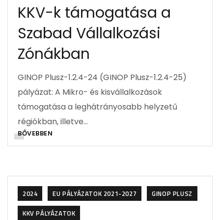
KKV-k támogatása a
Szabad Vállalkozási
Zónákban
GINOP Plusz-1.2.4-24 (GINOP Plusz-1.2.4-25)
pályázat: A Mikro- és kisvállalkozások
támogatása a leghátrányosabb helyzetű
régiókban, illetve…
BŐVEBBEN
2024
EU PÁLYÁZATOK 2021-2027
GINOP PLUSZ
KKV PÁLYÁZATOK