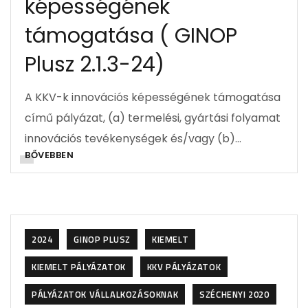
képességének
támogatása ( GINOP
Plusz 2.1.3-24)
A KKV-k innovációs képességének támogatása
című pályázat, (a) termelési, gyártási folyamat
innovációs tevékenységek és/vagy (b)…
BŐVEBBEN
2024
GINOP PLUSZ
KIEMELT
KIEMELT PÁLYÁZATOK
KKV PÁLYÁZATOK
PÁLYÁZATOK VÁLLALKOZÁSOKNAK
SZÉCHENYI 2020