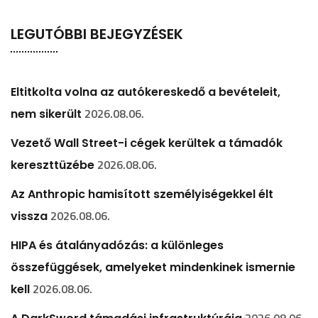
LEGUTÓBBI BEJEGYZÉSEK
Eltitkolta volna az autókereskedő a bevételeit,
2026.08.06.
nem sikerült
Vezető Wall Street-i cégek kerültek a támadók
2026.08.06.
kereszttüzébe
Az Anthropic hamisított személyiségekkel élt
2026.08.06.
vissza
HIPA és átalányadózás: a különleges
összefüggések, amelyeket mindenkinek ismernie
2026.08.06.
kell