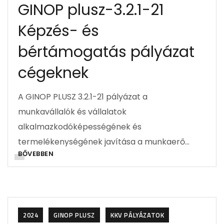
GINOP plusz-3.2.1-21
Képzés- és
bértámogatás pályázat
cégeknek
A GINOP PLUSZ 3.2.1-21 pályázat a
munkavállalók és vállalatok
alkalmazkodóképességének és
termelékenységének javítása a munkaerő…
BŐVEBBEN
2024
GINOP PLUSZ
KKV PÁLYÁZATOK