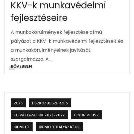
KKV-k munkavédelmi
fejlesztéseire
A munkakörülmények fejlesztése című
pályázat a KKV-k munkavédelmi fejlesztéseit és
a munkakörülményeinek javítását
szorgalmazza. A…
BŐVEBBEN
2025
ESZKÖZBESZERZÉS
EU PÁLYÁZATOK 2021-2027
GINOP PLUSZ
KIEMELT
KIEMELT PÁLYÁZATOK