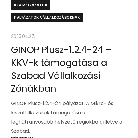
KKV PÁLYÁZATOK
PÁLYÁZATOK VÁLLALKOZÁSOKNAK
2025.04.27.
GINOP Plusz-1.2.4-24 –
KKV-k támogatása a
Szabad Vállalkozási
Zónákban
GINOP Plusz-1.2.4-24 pályázat: A Mikro- és
kisvállalkozások támogatása a
leghátrányosabb helyzetű régiókban, illetve a
Szabad…