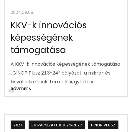
2024.09.08.
KKV-k innovációs
képességének
támogatása
A KKV-k innovációs képességének támogatása
„GINOP Plusz 2.1.3-24” pályázat a mikro- és
kisvállalkozások termelési, gyártási…
BŐVEBBEN
2024
EU PÁLYÁZATOK 2021-2027
GINOP PLUSZ