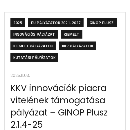
2025
EU PÁLYÁZATOK 2021-2027
GINOP PLUSZ
INNOVÁCIÓS PÁLYÁZAT
KIEMELT
KIEMELT PÁLYÁZATOK
KKV PÁLYÁZATOK
KUTATÁSI PÁLYÁZATOK
2025.11.03.
KKV innovációk piacra
vitelének támogatása
pályázat – GINOP Plusz
2.1.4-25