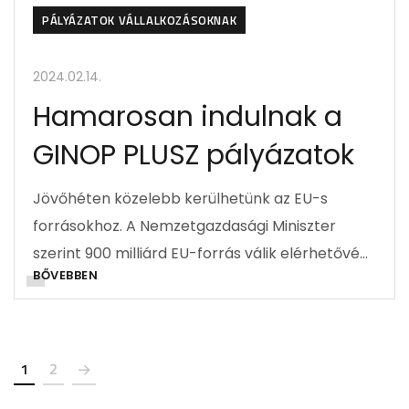
PÁLYÁZATOK VÁLLALKOZÁSOKNAK
2024.02.14.
Hamarosan indulnak a
GINOP PLUSZ pályázatok
Jövőhéten közelebb kerülhetünk az EU-s
forrásokhoz. A Nemzetgazdasági Miniszter
szerint 900 milliárd EU-forrás válik elérhetővé…
BŐVEBBEN
1
2