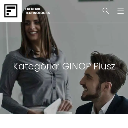
Kategória:
GINOP Plusz