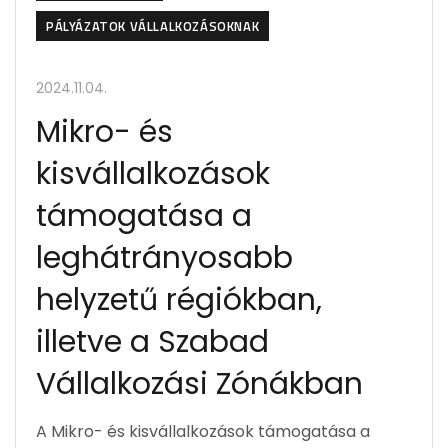
PÁLYÁZATOK VÁLLALKOZÁSOKNAK
2024.11.04.
Mikro- és
kisvállalkozások
támogatása a
leghátrányosabb
helyzetű régiókban,
illetve a Szabad
Vállalkozási Zónákban
A Mikro- és kisvállalkozások támogatása a