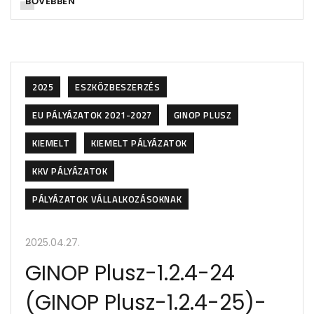
BŐVEBBEN
2025
ESZKÖZBESZERZÉS
EU PÁLYÁZATOK 2021-2027
GINOP PLUSZ
KIEMELT
KIEMELT PÁLYÁZATOK
KKV PÁLYÁZATOK
PÁLYÁZATOK VÁLLALKOZÁSOKNAK
2025.04.27.
GINOP Plusz-1.2.4-24
(GINOP Plusz-1.2.4-25)-