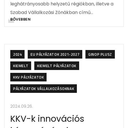
leghátrányosabb helyzetű régiókban, illetve a
Szabad Vállalkozási Zónákban című…
BŐVEBBEN
2024
EU PÁLYÁZATOK 2021-2027
GINOP PLUSZ
KIEMELT
KIEMELT PÁLYÁZATOK
KKV PÁLYÁZATOK
PÁLYÁZATOK VÁLLALKOZÁSOKNAK
2024.09.26.
KKV-k innovációs