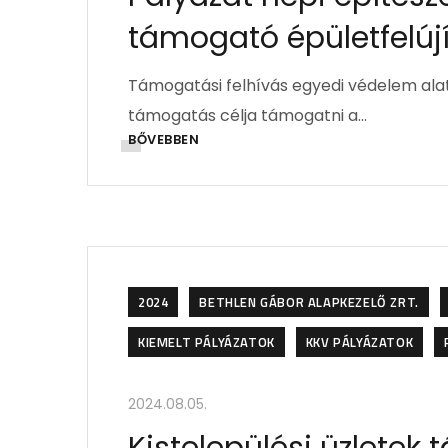
támogató épületfelúj
Támogatási felhívás egyedi védelem alatt
támogatás célja támogatni a…
BŐVEBBEN
2024
BETHLEN GÁBOR ALAPKEZELŐ ZRT.
KIEMELT PÁLYÁZATOK
KKV PÁLYÁZATOK
2024.08.05.