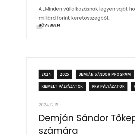
A „Minden vállalkozásnak legyen saját 
milliárd forint keretösszegből…
BŐVEBBEN
2024
2025
DEMJÁN SÁNDOR PROGRAM
KIEMELT PÁLYÁZATOK
KKV PÁLYÁZATOK
2024.12.16.
Demján Sándor Tőkep
számára