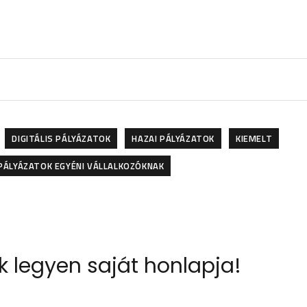
DIGITÁLIS PÁLYÁZATOK
HAZAI PÁLYÁZATOK
KIEMELT
PÁLYÁZATOK EGYÉNI VÁLLALKOZÓKNAK
k legyen saját honlapja!