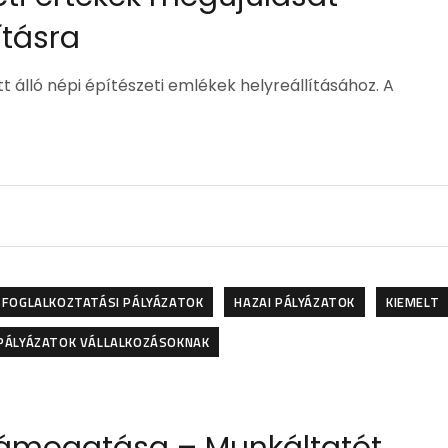
ításra
 álló népi építészeti emlékek helyreállításához. A
FOGLALKOZTATÁSI PÁLYÁZATOK
HAZAI PÁLYÁZATOK
KIEMELT
PÁLYÁZATOK VÁLLALKOZÁSOKNAK