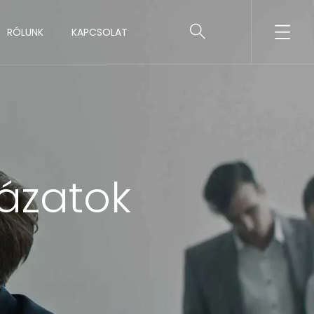
RÓLUNK
KAPCSOLAT
ázatok