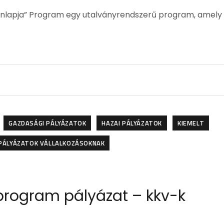
honlapja” Program egy utalványrendszerű program, amely
GAZDASÁGI PÁLYÁZATOK
HAZAI PÁLYÁZATOK
KIEMELT
PÁLYÁZATOK VÁLLALKOZÁSOKNAK
rogram pályázat – kkv-k