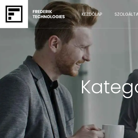
KEZDŐLAP
SZOLGÁLT
Kateg