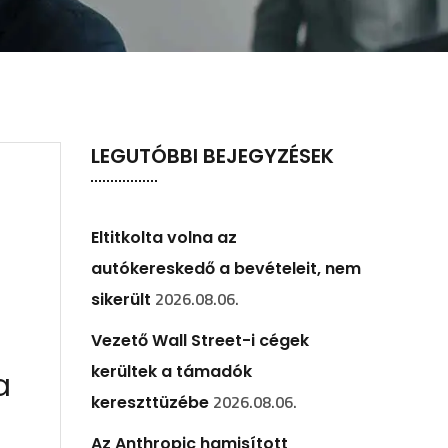
LEGUTÓBBI BEJEGYZÉSEK
Eltitkolta volna az
autókereskedő a bevételeit, nem
2026.08.06.
sikerült
Vezető Wall Street-i cégek
kerültek a támadók
a
2026.08.06.
kereszttüzébe
Az Anthropic hamisított