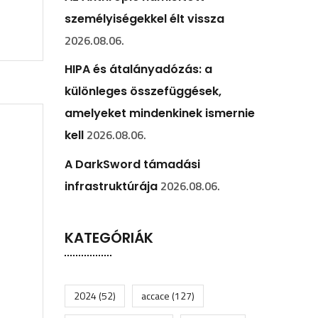
személyiségekkel élt vissza
2026.08.06.
HIPA és átalányadózás: a
különleges összefüggések,
amelyeket mindenkinek ismernie
2026.08.06.
kell
A DarkSword támadási
2026.08.06.
infrastruktúrája
KATEGÓRIÁK
2024
(52)
accace
(127)