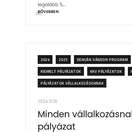
legalább 5,…
BŐVEBBEN
2024
2025
DEMJÁN SÁNDOR PROGRAM
KIEMELT PÁLYÁZATOK
KKV PÁLYÁZATOK
PÁLYÁZATOK VÁLLALKOZÁSOKNAK
2024.12.16.
Minden vállalkozásna
pályázat