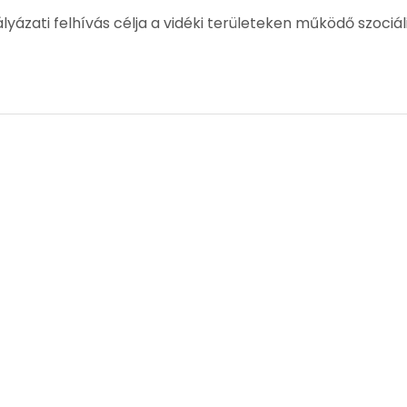
lyázati felhívás célja a vidéki területeken működő szociál