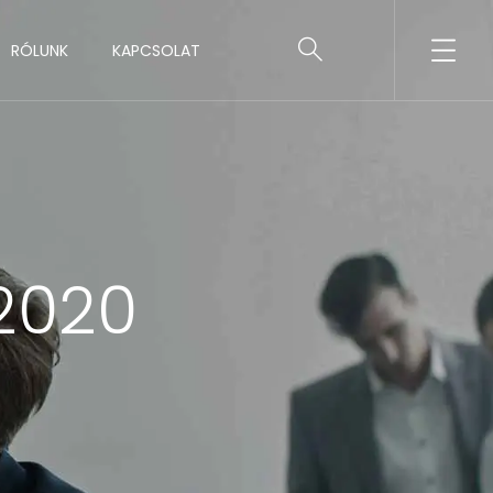
RÓLUNK
KAPCSOLAT
2020