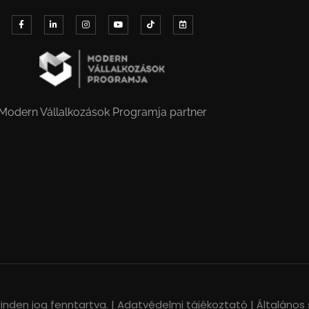
Modern Vállalkozások Programja partner
nden jog fenntartva. |
Adatvédelmi tájékoztató |
Általános 