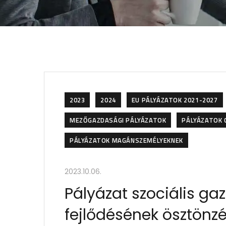
2023
2024
EU PÁLYÁZATOK 2021-2027
MEZŐGAZDASÁGI PÁLYÁZATOK
PÁLYÁZATOK 
PÁLYÁZATOK MAGÁNSZEMÉLYEKNEK
2023.10.06.
Pályázat szociális g
fejlődésének ösztönz