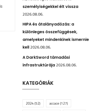
is
személyiségekkel élt vissza
2026.08.06.
HIPA és átalányadózás: a
különleges összefüggések,
amelyeket mindenkinek ismernie
2026.08.06.
kell
A DarkSword támadási
2026.08.06.
infrastruktúrája
KATEGÓRIÁK
2024
(52)
accace
(127)