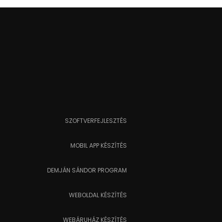
SZOFTVERFEJLESZTÉS
MOBIL APP KÉSZÍTÉS
DEMJÁN SÁNDOR PROGRAM
WEBOLDAL KÉSZÍTÉS
WEBÁRUHÁZ KÉSZÍTÉS