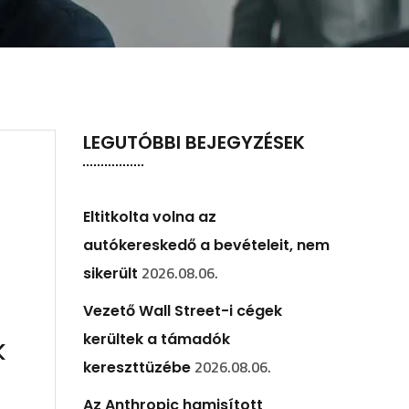
LEGUTÓBBI BEJEGYZÉSEK
Eltitkolta volna az
autókereskedő a bevételeit, nem
2026.08.06.
sikerült
Vezető Wall Street-i cégek
kerültek a támadók
k
2026.08.06.
kereszttüzébe
Az Anthropic hamisított