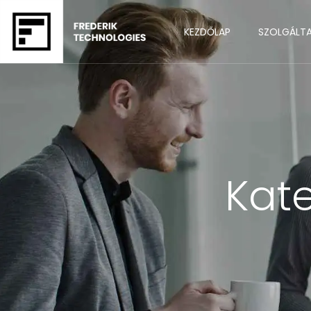
KEZDŐLAP
SZOLGÁLT
Kat