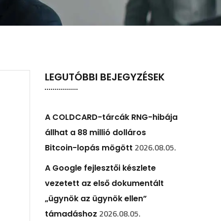
LEGUTÓBBI BEJEGYZÉSEK
A COLDCARD-tárcák RNG-hibája
állhat a 88 millió dolláros
2026.08.05.
Bitcoin-lopás mögött
A Google fejlesztői készlete
vezetett az első dokumentált
„ügynök az ügynök ellen”
2026.08.05.
támadáshoz