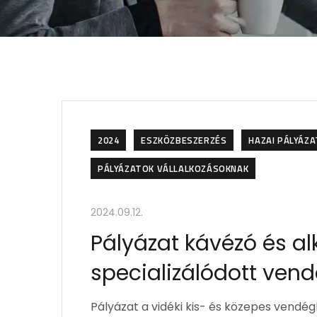
2024
ESZKÖZBESZERZÉS
HAZAI PÁLYÁZ
PÁLYÁZATOK VÁLLALKOZÁSOKNAK
2024.09.12.
Pályázat kávézó és al
specializálódott ven
Pályázat a vidéki kis- és közepes vendé