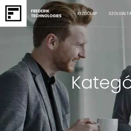
KEZDŐLAP
SZOLGÁLT
Kategó