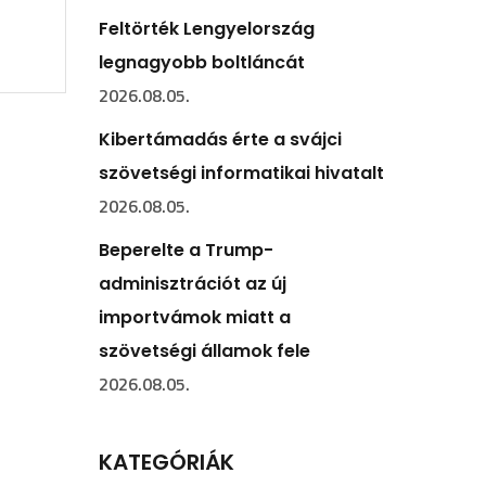
Feltörték Lengyelország
legnagyobb boltláncát
2026.08.05.
Kibertámadás érte a svájci
szövetségi informatikai hivatalt
2026.08.05.
Beperelte a Trump-
adminisztrációt az új
importvámok miatt a
szövetségi államok fele
2026.08.05.
KATEGÓRIÁK