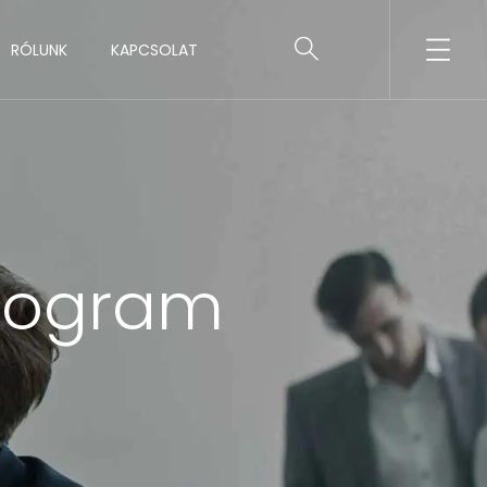
RÓLUNK
KAPCSOLAT
Program