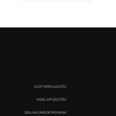
SZOFTVERFEJLESZTÉS
MOBIL APP KÉSZÍTÉS
DEMJÁN SÁNDOR PROGRAM