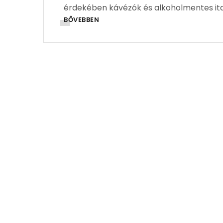
érdekében kávézók és alkoholmentes it
BŐVEBBEN