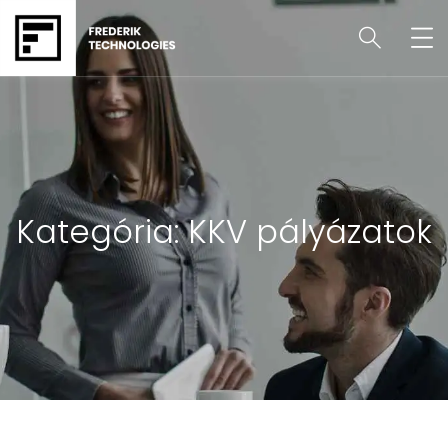
Kategória:
KKV pályázatok