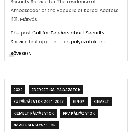
Security Service for The residence of
Ambassador of the Republic of Korea. Address
1121, Mátyás…
The post
Call for Tenders about Security
Service
first appeared on
palyazatok.org
.
BŐVEBBEN
2022
ENERGETIKAI PÁLYÁZATOK
EU PÁLYÁZATOK 2021-2027
GINOP
KIEMELT
KIEMELT PÁLYÁZATOK
KKV PÁLYÁZATOK
NAPELEM PÁLYÁZATOK