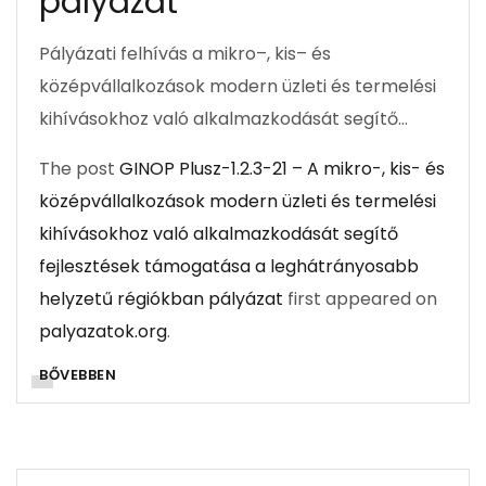
pályázat
Pályázati felhívás a mikro–, kis– és
középvállalkozások modern üzleti és termelési
kihívásokhoz való alkalmazkodását segítő…
The post
GINOP Plusz-1.2.3-21 – A mikro-, kis- és
középvállalkozások modern üzleti és termelési
kihívásokhoz való alkalmazkodását segítő
fejlesztések támogatása a leghátrányosabb
helyzetű régiókban pályázat
first appeared on
palyazatok.org
.
BŐVEBBEN