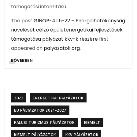
támogatási intenzitású…
The post
GINOP-4.1.5-22 – Energiahatékonyság
növelését célzó épületenergetikai fejlesztések
támogatása pályázat kkv-k részére
first
appeared on
palyazatok.org
.
BŐVEBBEN
2022
ENERGETIKAI PÁLYÁZATOK
EU PÁLYÁZATOK 2021-2027
FALUSI TURIZMUS PÁLYÁZATOK
KIEMELT
KIEMELT PÁLYÁZATOK
KKV PÁLYÁZATOK