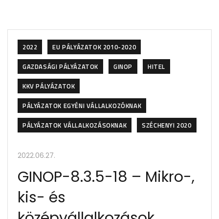
2022
EU PÁLYÁZATOK 2010-2020
GAZDASÁGI PÁLYÁZATOK
GINOP
HITEL
KKV PÁLYÁZATOK
PÁLYÁZATOK EGYÉNI VÁLLALKOZÓKNAK
PÁLYÁZATOK VÁLLALKOZÁSOKNAK
SZÉCHENYI 2020
2022.06.27.
GINOP-8.3.5-18 – Mikro-,
kis- és
középvállalkozások