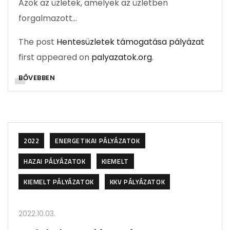
Azok az üzletek, amelyek az üzletben
forgalmazott…
The post
Hentesüzletek támogatása pályázat
first appeared on
palyazatok.org
.
BŐVEBBEN
2022
ENERGETIKAI PÁLYÁZATOK
HAZAI PÁLYÁZATOK
KIEMELT
KIEMELT PÁLYÁZATOK
KKV PÁLYÁZATOK
2022.10.03.