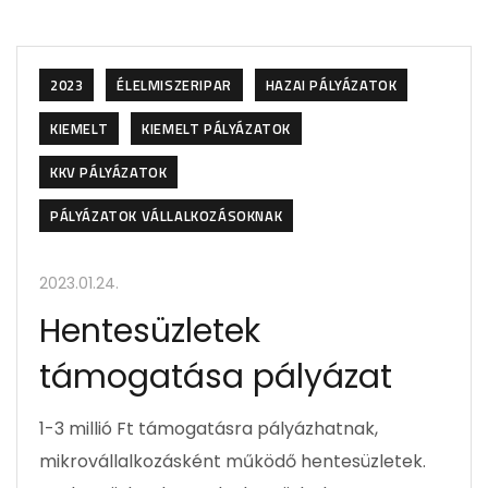
2023
ÉLELMISZERIPAR
HAZAI PÁLYÁZATOK
KIEMELT
KIEMELT PÁLYÁZATOK
KKV PÁLYÁZATOK
PÁLYÁZATOK VÁLLALKOZÁSOKNAK
2023.01.24.
Hentesüzletek
támogatása pályázat
1-3 millió Ft támogatásra pályázhatnak,
mikrovállalkozásként működő hentesüzletek.