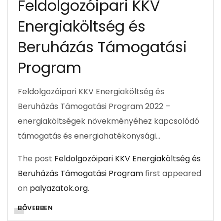
Feldolgozóipari KKV
Energiaköltség és
Beruházás Támogatási
Program
Feldolgozóipari KKV Energiaköltség és
Beruházás Támogatási Program 2022 –
energiaköltségek növekményéhez kapcsolódó
támogatás és energiahatékonysági…
The post
Feldolgozóipari KKV Energiaköltség és
Beruházás Támogatási Program
first appeared
on
palyazatok.org
.
BŐVEBBEN