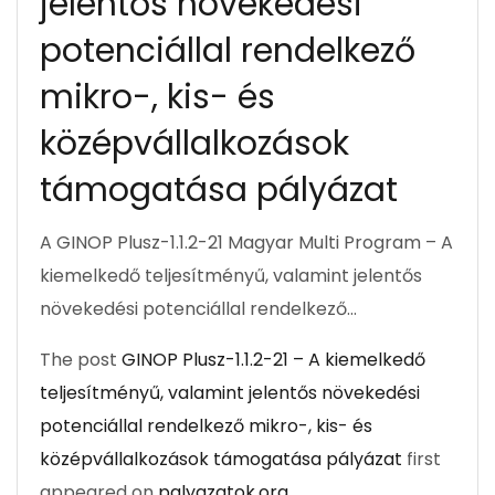
jelentős növekedési
potenciállal rendelkező
mikro-, kis- és
középvállalkozások
támogatása pályázat
A GINOP Plusz-1.1.2-21 Magyar Multi Program – A
kiemelkedő teljesítményű, valamint jelentős
növekedési potenciállal rendelkező…
The post
GINOP Plusz-1.1.2-21 – A kiemelkedő
teljesítményű, valamint jelentős növekedési
potenciállal rendelkező mikro-, kis- és
középvállalkozások támogatása pályázat
first
appeared on
palyazatok.org
.