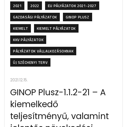
2021
2022
EU PÁLYÁZATOK 2021-2027
GAZDASÁGI PÁLYÁZATOK
GINOP PLUSZ
KIEMELT
KIEMELT PÁLYÁZATOK
KKV PÁLYÁZATOK
PÁLYÁZATOK VÁLLALKOZÁSOKNAK
ÚJ SZÉCHENYI TERV
2021.12.15.
GINOP Plusz-1.1.2-21 – A
kiemelkedő
teljesítményű, valamint