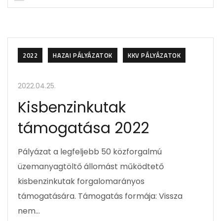
2022
HAZAI PÁLYÁZATOK
KKV PÁLYÁZATOK
2022.04.25.
Kisbenzinkutak
támogatása 2022
Pályázat a legfeljebb 50 közforgalmú
üzemanyagtöltő állomást működtető
kisbenzinkutak forgalomarányos
támogatására. Támogatás formája: Vissza
nem…