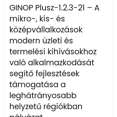
GINOP Plusz-1.2.3-21 – A
mikro-, kis- és
középvállalkozások
modern üzleti és
termelési kihívásokhoz
való alkalmazkodását
segítő fejlesztések
támogatása a
leghátrányosabb
helyzetű régiókban