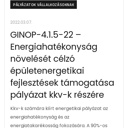
PÁLYÁZATOK VÁLLALKOZÁSOKNAK
2022.03.07.
GINOP-4.1.5-22 –
Energiahatékonyság
növelését célzó
épületenergetikai
fejlesztések támogatása
pályázat kkv-k részére
Kkv-k számára kiírt energetikai pályázat az
energiahatékonyság és az
energiatakarékosság fokozására. A 90%-os