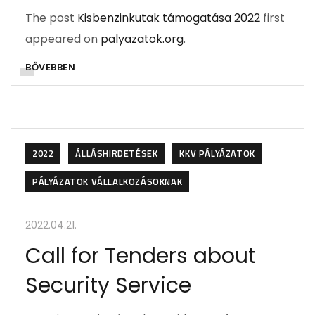
The post
Kisbenzinkutak támogatása 2022
first
appeared on
palyazatok.org
.
BŐVEBBEN
2022
ÁLLÁSHIRDETÉSEK
KKV PÁLYÁZATOK
PÁLYÁZATOK VÁLLALKOZÁSOKNAK
2022.04.21.
Call for Tenders about
Security Service