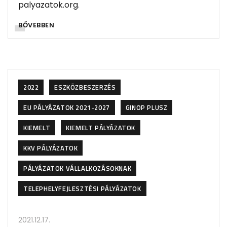
palyazatok.org
.
BŐVEBBEN
2022
ESZKÖZBESZERZÉS
EU PÁLYÁZATOK 2021-2027
GINOP PLUSZ
KIEMELT
KIEMELT PÁLYÁZATOK
KKV PÁLYÁZATOK
PÁLYÁZATOK VÁLLALKOZÁSOKNAK
TELEPHELYFEJLESZTÉSI PÁLYÁZATOK
2021.12.17.