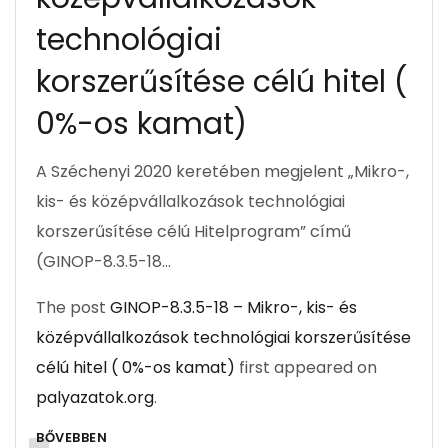
technológiai
korszerűsítése célú hitel (
0%-os kamat)
A Széchenyi 2020 keretében megjelent „Mikro-,
kis- és középvállalkozások technológiai
korszerűsítése célú Hitelprogram” című
(GINOP-8.3.5-18…
The post
GINOP-8.3.5-18 – Mikro-, kis- és
középvállalkozások technológiai korszerűsítése
célú hitel ( 0%-os kamat)
first appeared on
palyazatok.org
.
BŐVEBBEN