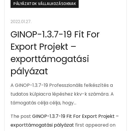
PÁLYÁZATOK VÁLLALKOZÁSOKNAK
2022.01.27.
GINOP-1.3.7-19 Fit For
Export Projekt –
exporttámogatási
pályázat
A GINOP-1.3.7-19 Professzionális felkészítés a
tudatos külpiacra lépéshez kkv-k számára. A
támogatás célja célja, hogy…
The post
GINOP-1.3.7-19 Fit For Export Projekt –
exporttámogatási pályázat
first appeared on