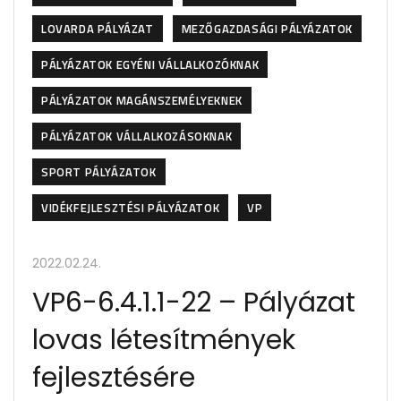
LOVARDA PÁLYÁZAT
MEZŐGAZDASÁGI PÁLYÁZATOK
PÁLYÁZATOK EGYÉNI VÁLLALKOZÓKNAK
PÁLYÁZATOK MAGÁNSZEMÉLYEKNEK
PÁLYÁZATOK VÁLLALKOZÁSOKNAK
SPORT PÁLYÁZATOK
VIDÉKFEJLESZTÉSI PÁLYÁZATOK
VP
2022.02.24.
VP6-6.4.1.1-22 – Pályázat
lovas létesítmények
fejlesztésére